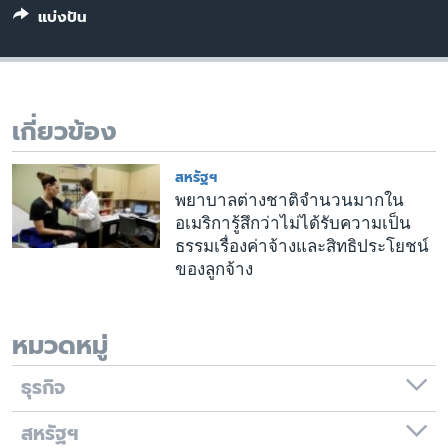
เรียนรู้ภาษาอังกฤษ
แบ่งปัน
พอดคาสต์
ติดตามเรา
เกี่ยวข้อง
สหรัฐฯ
เลือกภาษา
พยาบาลต่างชาติจำนวนมากใน
อเมริการู้สึกว่าไม่ได้รับความเป็น
ธรรมเรื่องค่าจ้างและสิทธิประโยชน์
ของลูกจ้าง
หมวดหมู่
ธุรกิจ
สหรัฐฯ