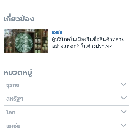
เรียนรู้ภาษาอังกฤษ
พอดคาสต์
เกี่ยวข้อง
ติดตามเรา
เอเชีย
ผู้บริโภคในเมืองจีนซื้อสินค้าหลาย
อย่างแพงกว่าในต่างประเทศ
เลือกภาษา
หมวดหมู่
ธุรกิจ
สหรัฐฯ
โลก
เอเชีย