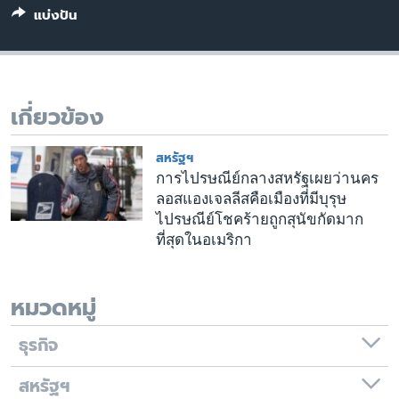
เรียนรู้ภาษาอังกฤษ
แบ่งปัน
พอดคาสต์
ติดตามเรา
เกี่ยวข้อง
สหรัฐฯ
เลือกภาษา
การไปรษณีย์กลางสหรัฐเผยว่านคร
ลอสแองเจลลีสคือเมืองที่มีบุรุษ
ไปรษณีย์โชคร้ายถูกสุนัขกัดมาก
ที่สุดในอเมริกา
หมวดหมู่
ธุรกิจ
สหรัฐฯ