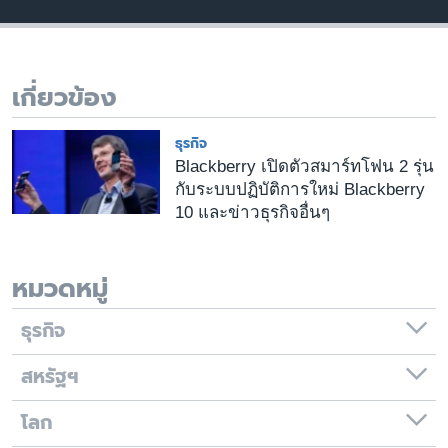
เรียนรู้ภาษาอังกฤษ
พอดคาสต์
เกี่ยวข้อง
ติดตามเรา
ธุรกิจ
Blackberry เปิดตัวสมาร์ทโฟน 2 รุ่น
กับระบบปฏิบัติการใหม่ Blackberry
เลือกภาษา
10 และข่าวธุรกิจอื่นๆ
หมวดหมู่
ธุรกิจ
สหรัฐฯ
โลก