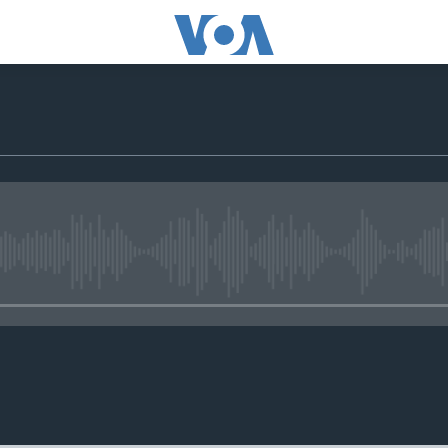
No media source currently avail