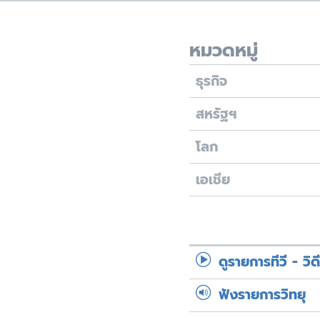
เรียนรู้ภาษาอังกฤษ
พอดคาสต์
หมวดหมู่
ธุรกิจ
สหรัฐฯ
โลก
เอเชีย
ดูรายการทีวี - วิด
ฟังรายการวิทยุ