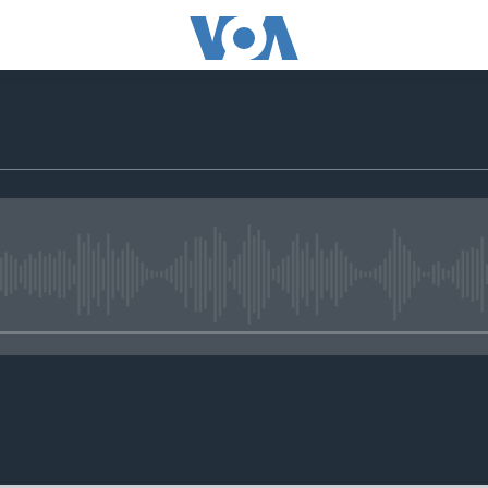
No media source currently avail