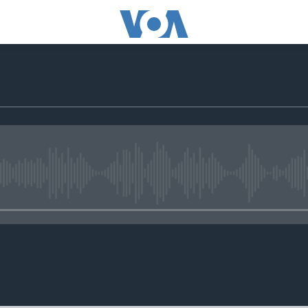
No media source currently avail