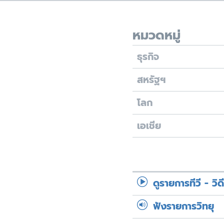
เรียนรู้ภาษาอังกฤษ
พอดคาสต์
หมวดหมู่
ธุรกิจ
สหรัฐฯ
โลก
เอเชีย
ดูรายการทีวี - วิด
ฟังรายการวิทยุ