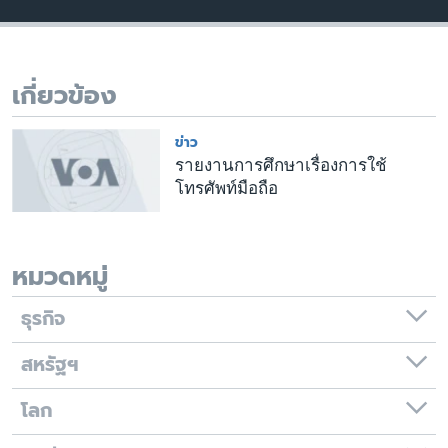
เรียนรู้ภาษาอังกฤษ
พอดคาสต์
เกี่ยวข้อง
ติดตามเรา
ข่าว
รายงานการศึกษาเรื่องการใช้
โทรศัพท์มือถือ
เลือกภาษา
หมวดหมู่
ธุรกิจ
สหรัฐฯ
โลก