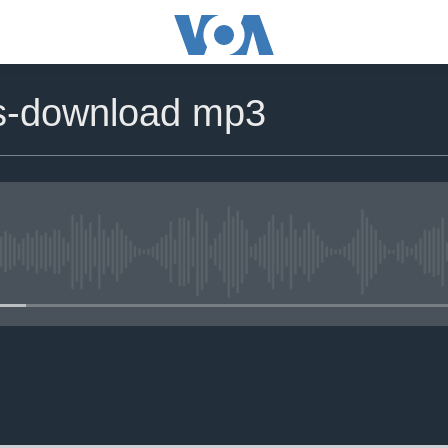
ts-download mp3
No media source currently avail