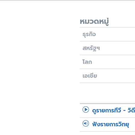
เรียนรู้ภาษาอังกฤษ
พอดคาสต์
หมวดหมู่
ธุรกิจ
สหรัฐฯ
โลก
เอเชีย
ดูรายการทีวี - วิด
ฟังรายการวิทยุ