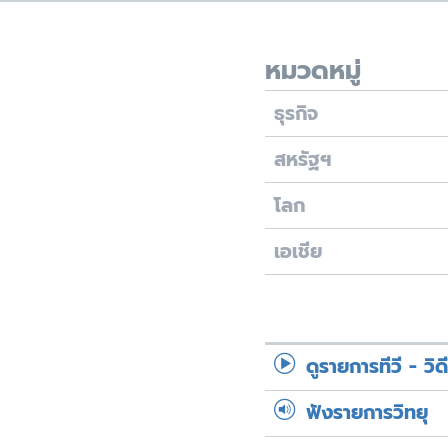
เรียนรู้ภาษาอังกฤษ
พอดคาสต์
หมวดหมู่
ธุรกิจ
สหรัฐฯ
โลก
เอเชีย
ดูรายการทีวี - วิด
ฟังรายการวิทยุ