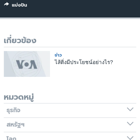
แบ่งปัน
เรียนรู้ภาษาอังกฤษ
พอดคาสต์
ติดตามเรา
เกี่ยวข้อง
ข่าว
เลือกภาษา
ไส้ติ่งมีประโยชน์อย่างไร?
หมวดหมู่
ธุรกิจ
สหรัฐฯ
โลก