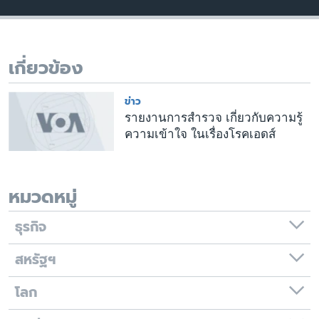
เรียนรู้ภาษาอังกฤษ
พอดคาสต์
เกี่ยวข้อง
ติดตามเรา
ข่าว
รายงานการสำรวจ เกี่ยวกับความรู้
ความเข้าใจ ในเรื่องโรคเอดส์
เลือกภาษา
หมวดหมู่
ธุรกิจ
สหรัฐฯ
โลก