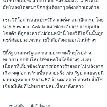
นโยบายเดิมของ YouTube ซึ่งรวมถึงวิดีโอที่ไม่ได้
อัพโหลดโดยสมาชิกกลุ่มติดอาวุธดังกล่าวเองด้วย
เช่น วิดีโอการสอนประวัติศาสตร์ศาสนาอิสลาม โดย
นาย Anwar al-Awlaki สมาชิกระดับสูงของกลุ่มอัล
ไคยด้า ที่ถูกสังหารไปก่อนหน้านี้ โดยวิดีโอชิ้นนั้นถูก
แชร์ต่ออย่างแพร่หลายในสื่อสังคมออนไลน์ต่างๆ
ปีนี้รัฐบาลสหรัฐและหลายประเทศในยุโรปต่าง
พยายามกดดันให้บริษัทเทคโนโลยีต่างๆ เร่งลบ
เนื้อหาที่เกี่ยวข้องกับการก่อการร้ายออกไป หลังจาก
เกิดเหตุก่อการร้ายขึ้นหลายครั้ง เช่น รัฐบาลเยอรมนี
ผ่านกฎหมายปรับเงิน 57 ล้านดอลลาร์ สำหรับสื่อโซ
เชียลมีเดียที่ไม่พยายามลบเนื้อหาดังกล่าว
แบ่งปัน
Follow us