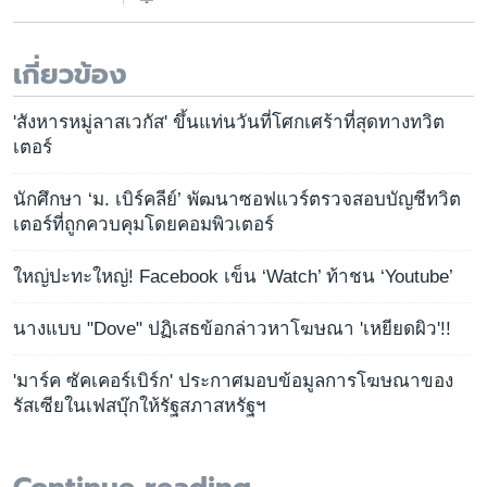
เกี่ยวข้อง
'สังหารหมู่ลาสเวกัส' ขึ้นแท่นวันที่โศกเศร้าที่สุดทางทวิต
เตอร์
นักศึกษา ‘ม. เบิร์คลีย์’ พัฒนาซอฟแวร์ตรวจสอบบัญชีทวิต
เตอร์ที่ถูกควบคุมโดยคอมพิวเตอร์
ใหญ่ปะทะใหญ่! Facebook เข็น ‘Watch’ ท้าชน ‘Youtube’
นางแบบ "Dove" ปฏิเสธข้อกล่าวหาโฆษณา 'เหยียดผิว'!!
'มาร์ค ซัคเคอร์เบิร์ก' ประกาศมอบข้อมูลการโฆษณาของ
รัสเซียในเฟสบุ๊กให้รัฐสภาสหรัฐฯ