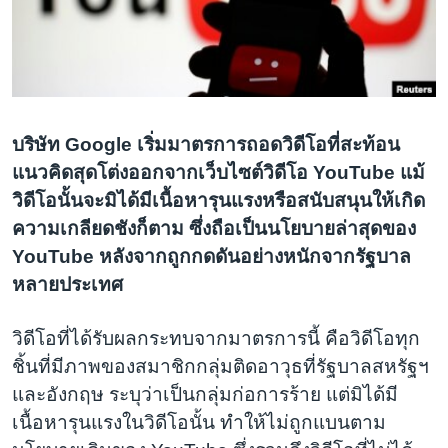
เรียนรู้ภาษาอังกฤษ
พอดคาสต์
ติดตามเรา
บริษัท Google เริ่มมาตรการถอดวิดีโอที่สะท้อน
แนวคิดสุดโต่งออกจากเว็บไซต์วิดีโอ YouTube แม้
เลือกภาษา
วิดีโอนั้นจะมิได้มีเนื้อหารุนแรงหรือสนับสนุนให้เกิด
ความเกลียดชังก็ตาม ซึ่งถือเป็นนโยบายล่าสุดของ
YouTube หลังจากถูกกดดันอย่างหนักจากรัฐบาล
หลายประเทศ
วิดีโอที่ได้รับผลกระทบจากมาตรการนี้ คือวิดีโอทุก
ชิ้นที่มีภาพของสมาชิกกลุ่มติดอาวุธที่รัฐบาลสหรัฐฯ
และอังกฤษ ระบุว่าเป็นกลุ่มก่อการร้าย แต่มิได้มี
เนื้อหารุนแรงในวิดีโอนั้น ทำให้ไม่ถูกแบนตาม