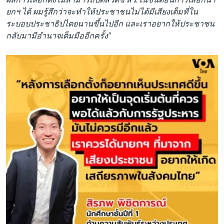
ยกฯ ได้ ผมรู้สึกว่าจะทำให้ประชาชนไม่ได้มีเสียงเต็มที่ใน
ระบอบประชาธิปไตยนานขึ้นไปอีก และเราอยากให้ประชาชน
กลับมามีอำนาจเต็มมืออีกครั้ง”