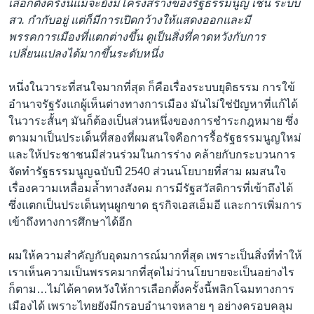
เลือกตั้งครั้งนี้แม้จะยังมีโครงสร้างของรัฐธรรมนูญ เช่น ระบบ
สว. กำกับอยู่ แต่ก็มีการเปิดกว้างให้แสดงออกและมี
พรรคการเมืองที่แตกต่างขึ้น ดูเป็นสิ่งที่คาดหวังกับการ
เปลี่ยนแปลงได้มากขึ้นระดับหนึ่ง
หนึ่งในวาระที่สนใจมากที่สุด ก็คือเรื่องระบบยุติธรรม การใข้
อำนาจรัฐรังแกผู้เห็นต่างทางการเมือง มันไม่ใช่ปัญหาที่แก้ได้
ในวาระสั้นๆ มันก็ต้องเป็นส่วนหนึ่งของการชำระกฎหมาย ซึ่ง
ตามมาเป็นประเด็นที่สองที่ผมสนใจคือการรื้อรัฐธรรมนูญใหม่
และให้ประชาชนมีส่วนร่วมในการร่าง คล้ายกับกระบวนการ
จัดทำรัฐธรรมนูญฉบับปี 2540 ส่วนนโยบายที่สาม ผมสนใจ
เรื่องความเหลื่อมล้ำทางสังคม การมีรัฐสวัสดิการที่เข้าถึงได้
ซึ่งแตกเป็นประเด็นทุนผูกขาด ธุรกิจเอสเอ็มอี และการเพิ่มการ
เข้าถึงทางการศึกษาได้อีก
ผมให้ความสำคัญกับอุดมการณ์มากที่สุด เพราะเป็นสิ่งที่ทำให้
เราเห็นความเป็นพรรคมากที่สุดไม่ว่านโยบายจะเป็นอย่างไร
ก็ตาม…ไม่ได้คาดหวังให้การเลือกตั้งครั้งนี้พลิกโฉมทางการ
เมืองได้ เพราะไทยยังมีกรอบอำนาจหลาย ๆ อย่างครอบคลุม