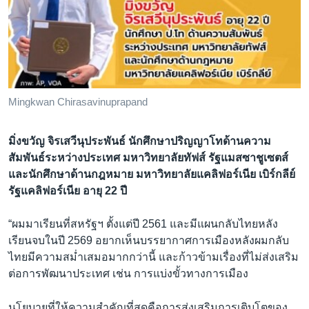
Mingkwan Chirasavinuprapand
มิ่งขวัญ จิรเสวีนุประพันธ์ นักศึกษาปริญญาโทด้านความ
สัมพันธ์ระหว่างประเทศ มหาวิทยาลัยทัฟส์ รัฐแมสซาชูเซตส์
และนักศึกษาด้านกฎหมาย มหาวิทยาลัยแคลิฟอร์เนีย เบิร์กลีย์
รัฐแคลิฟอร์เนีย อายุ 22 ปี
“ผมมาเรียนที่สหรัฐฯ ตั้งแต่ปี 2561 และมีแผนกลับไทยหลัง
เรียนจบในปี 2569 อยากเห็นบรรยากาศการเมืองหลังผมกลับ
ไทยมีความสม่ำเสมอมากกว่านี้ และก้าวข้ามเรื่องที่ไม่ส่งเสริม
ต่อการพัฒนาประเทศ เช่น การแบ่งขั้วทางการเมือง
นโยบายที่ให้ความสำคัญที่สุดคือการส่งเสริมการเติบโตของ