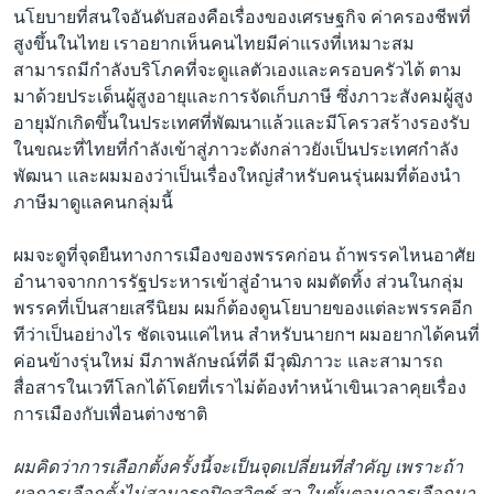
นโยบายที่สนใจอันดับสองคือเรื่องของเศรษฐกิจ ค่าครองชีพที่
สูงขึ้นในไทย เราอยากเห็นคนไทยมีค่าแรงที่เหมาะสม
สามารถมีกำลังบริโภคที่จะดูแลตัวเองและครอบครัวได้ ตาม
มาด้วยประเด็นผู้สูงอายุและการจัดเก็บภาษี ซึ่งภาวะสังคมผู้สูง
อายุมักเกิดขึ้นในประเทศที่พัฒนาแล้วและมีโครวสร้างรองรับ
ในขณะที่ไทยที่กำลังเข้าสู่ภาวะดังกล่าวยังเป็นประเทศกำลัง
พัฒนา และผมมองว่าเป็นเรื่องใหญ่สำหรับคนรุ่นผมที่ต้องนำ
ภาษีมาดูแลคนกลุ่มนี้
ผมจะดูที่จุดยืนทางการเมืองของพรรคก่อน ถ้าพรรคไหนอาศัย
อำนาจจากการรัฐประหารเข้าสู่อำนาจ ผมตัดทิ้ง ส่วนในกลุ่ม
พรรคที่เป็นสายเสรีนิยม ผมก็ต้องดูนโยบายของแต่ละพรรคอีก
ทีว่าเป็นอย่างไร ชัดเจนแค่ไหน สำหรับนายกฯ ผมอยากได้คนที่
ค่อนข้างรุ่นใหม่ มีภาพลักษณ์ที่ดี มีวุฒิภาวะ และสามารถ
สื่อสารในเวทีโลกได้โดยที่เราไม่ต้องทำหน้าเขินเวลาคุยเรื่อง
การเมืองกับเพื่อนต่างชาติ
ผมคิดว่าการเลือกตั้งครั้งนี้จะเป็นจุดเปลี่ยนที่สำคัญ เพราะถ้า
ผลการเลือกตั้งไม่สามารถปิดสวิตช์ สว.ในขั้นตอนการเลือกนา