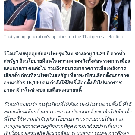
เรียนรู้ภาษาอังกฤษ
พอดคาสต์
ติดตามเรา
Thai young generation's opinions on the Thai general election
วีโอเอไทยพูดคุยกับคนไทยรุ่นใหม่ ช่วงอายุ 19-29 ปี จากทั่ว
เลือกภาษา
สหรัฐฯ ถึงนโยบายที่สนใจ ความคาดหวังทั้งต่อพรรคการเมือง
และนายกฯ คนต่อไป รวมถึงต่อบรรยากาศการเมืองหลังการ
เลือกตั้ง ก่อนที่คนไทยในสหรัฐฯ ที่ลงทะเบียนเลือกตั้งนอกราช
อาณาจักร 15,190 คน กำลังใช้สิทธิ์เลือกตั้งทั่วไปนอกราช
อาณาจักรในช่วงปลายเดือนเมษายนนี้
วีโอเอไทยพบว่า คนรุ่นใหม่ที่ให้สัมภาษณ์ในรายงานชิ้นนี้ ที่ได้
ลงทะเบียนเลือกตั้งนอกราชอาณาจักรและทั้งจะกลับไปเลือกตั้ง
ที่ไทย ให้ความสำคัญกับนโยบายการกระจายรายได้และลด
การผูกขาดทางเศรษฐกิจมากที่สุด ตามมาด้วยประเด็นการ
เติบโตของเศรษฐกิจ สิ่งแวดล้อม ระบบสาธารณสุข การศึกษา