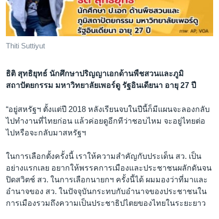
Thiti Suttiyut
ธิติ สุทธิยุทธ์ นักศึกษาปริญญาเอกด้านพืชสวนและภูมิ
สถาปัตยกรรม มหาวิทยาลัยเพอร์ดู
รัฐอินเดียนา
อายุ 27 ปี
“อยู่สหรัฐฯ ตั้งแต่ปี 2018 หลังเรียนจบในปีนี้ก็มีแผนจะลองกลับ
ไปทำงานที่ไทยก่อน แล้วค่อยดูอีกทีว่าชอบไหม จะอยู่ไทยต่อ
ไปหรือจะกลับมาสหรัฐฯ
ในการเลือกตั้งครั้งนี้ เราให้ความสำคัญกับประเด็น สว. เป็น
อย่างแรกเลย อยากให้พรรคการเมืองและประชาชนผลักดันจน
ปิดสวิตช์ สว. ในการเลือกนายกฯ ครั้งนี้ได้ ผมมองว่าที่มาและ
อำนาจของ สว. ในปัจจุบันกระทบกับอำนาจของประชาชนใน
การเมืองรวมถึงความเป็นประชาธิปไตยของไทยในระยะยาว