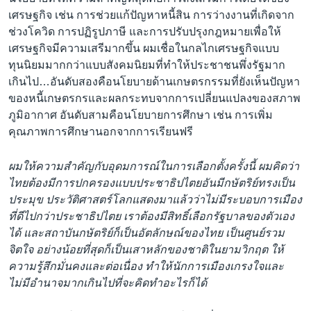
เศรษฐกิจ เช่น การช่วยแก้ปัญหาหนี้สิน การว่างงานที่เกิดจาก
ช่วงโควิด การปฏิรูปภาษี และการปรับปรุงกฎหมายเพื่อให้
เศรษฐกิจมีความเสรีมากขึ้น ผมเชื่อในกลไกเศรษฐกิจแบบ
ทุนนิยมมากกว่าแบบสังคมนิยมที่ทำให้ประชาชนพึ่งรัฐมาก
เกินไป…อันดับสองคือนโยบายด้านเกษตรกรรมที่ยังเห็นปัญหา
ของหนี้เกษตรกรและผลกระทบจากการเปลี่ยนแปลงของสภาพ
ภูมิอากาศ อันดับสามคือนโยบายการศึกษา เช่น การเพิ่ม
คุณภาพการศึกษานอกจากการเรียนฟรี
ผมให้ความสำคัญกับอุดมการณ์ในการเลือกตั้งครั้งนี้ ผมคิดว่า
ไทยต้องมีการปกครองแบบประชาธิปไตยอันมีกษัตริย์ทรงเป็น
ประมุข ประวัติศาสตร์โลกแสดงมาแล้วว่าไม่มีระบอบการเมือง
ที่ดีไปกว่าประชาธิปไตย เราต้องมีสิทธิ์เลือกรัฐบาลของตัวเอง
ได้ และสถาบันกษัตริย์ก็เป็นอัตลักษณ์ของไทย เป็นศูนย์รวม
จิตใจ อย่างน้อยที่สุดก็เป็นเสาหลักของชาติในยามวิกฤต ให้
ความรู้สึกมั่นคงและต่อเนื่อง ทำให้นักการเมืองเกรงใจและ
ไม่มีอำนาจมากเกินไปที่จะคิดทำอะไรก็ได้