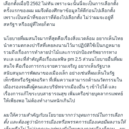
เลือกตั้งเมื่อปี 2562 ไม่ทัน เพราะฉะนั้นนี่จะเป็นการเลือกตั้ง
ครั้งแรกของผม ผมจึงต้องศึกษาข้อมูลให้ดีก่อนไปเลือกตั้ง
เพราะเป็นหน้าที่ของเราที่ต้องไปเลือกตั้ง ไม่ว่าผมจะอยู่ที่
สหรัฐฯ หรืออยู่ที่ไทยก็ตาม
นโยบายที่ผมสนใจมากที่สุดคือเรื่องสิ่งแวดล้อม อยากเห็นไทย
นำความตกลงปารีสที่เคยลงนามไว้มาปฏิบัติใช้เป็นกฎหมาย
รวมถึงเรื่องการทำลายป่าไม้และการปกป้องทรัพยากรทาง
ทะเล และที่สำคัญคือเรื่องมลพิษ pm 2.5 ส่วนนโยบายอื่นที่ผม
สนใจ คือเรื่องการกระจายความเจริญ อยากเห็นรัฐบาล
สนับสนุนการพัฒนาของเมืองเล็ก อย่างเช่นที่ผมเห็นในรัฐ
เท็กซัสหรือรัฐฟลอริดา ที่เพิ่มความสามารถด้านนวัตกรรมใน
เมืองรองจนดึงผู้คนและบริษัทจากเมืองอื่น ๆ เข้าไปได้ และ
เรื่องการแก้ไขระบบสาธารณสุข เพิ่มเครือข่ายบุคลากรแพทย์
ให้เพียงพอ ไม่ต้องทำงานหนักเกินไป
ผมให้ความสำคัญกับนโยบายมากกว่าอุดมการณ์ในการเลือก
ตั้ง และต้องดูว่านักการเมืองหรือพรรคการเมืองเคยมีผลงานให้
เห็นหรือไม่ ไม่ว่าคุณจะอยู่ทางฝั่งไหนของการเมืองก็ตาม…ผม