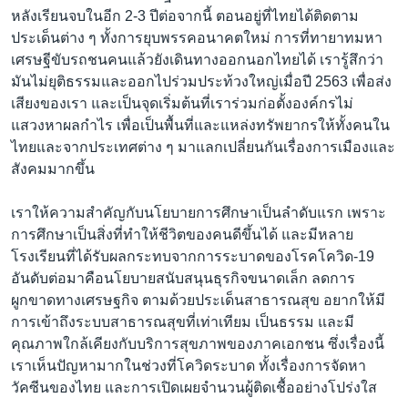
หลังเรียนจบในอีก 2-3 ปีต่อจากนี้ ตอนอยู่ที่ไทยได้ติดตาม
ประเด็นต่าง ๆ ทั้งการยุบพรรคอนาคตใหม่ การที่ทายาทมหา
เศรษฐีขับรถชนคนแล้วยังเดินทางออกนอกไทยได้ เรารู้สึกว่า
มันไม่ยุติธรรมและออกไปร่วมประท้วงใหญ่เมื่อปี 2563 เพื่อส่ง
เสียงของเรา และเป็นจุดเริ่มต้นที่เราร่วมก่อตั้งองค์กรไม่
แสวงหาผลกำไร เพื่อเป็นพื้นที่และแหล่งทรัพยากรให้ทั้งคนใน
ไทยและจากประเทศต่าง ๆ มาแลกเปลี่ยนกันเรื่องการเมืองและ
สังคมมากขึ้น
เราให้ความสำคัญกับนโยบายการศึกษาเป็นลำดับแรก เพราะ
การศึกษาเป็นสิ่งที่ทำให้ชีวิตของคนดีขึ้นได้ และมีหลาย
โรงเรียนที่ได้รับผลกระทบจากการระบาดของโรคโควิด-19
อันดับต่อมาคือนโยบายสนับสนุนธุรกิจขนาดเล็ก ลดการ
ผูกขาดทางเศรษฐกิจ ตามด้วยประเด็นสาธารณสุข อยากให้มี
การเข้าถึงระบบสาธารณสุขที่เท่าเทียม เป็นธรรม และมี
คุณภาพใกล้เคียงกับบริการสุขภาพของภาคเอกชน ซึ่งเรื่องนี้
เราเห็นปัญหามากในช่วงที่โควิดระบาด ทั้งเรื่องการจัดหา
วัคซีนของไทย และการเปิดเผยจำนวนผู้ติดเชื้ออย่างโปร่งใส