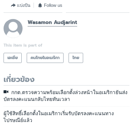
แบ่งปัน
Follow us
Wasamon Audjarint
This item is part of
เอเชีย
คนไทยในอเมริกา
ไทย
เกี่ยวข้อง
กกต.ตรวจความพร้อมเลือกตั้งล่วงหน้าในอเมริกายันส่ง
บัตรลงคะแนนกลับไทยทันเวลา
ผู้ใช้สิทธิ์เลือกตั้งในอเมริกาเริ่มรับบัตรลงคะแนนทาง
ไปรษณีย์แล้ว