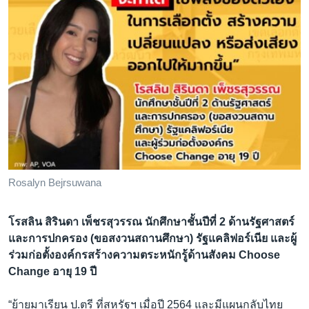
Rosalyn Bejrsuwana
โรสลิน สิรินดา เพ็ชรสุวรรณ นักศึกษาชั้นปีที่ 2 ด้านรัฐศาสตร์
และการปกครอง (ขอสงวนสถานศึกษา) รัฐแคลิฟอร์เนีย และผู้
ร่วมก่อตั้งองค์กรสร้างความตระหนักรู้ด้านสังคม Choose
Change อายุ 19 ปี
“ย้ายมาเรียน ป.ตรี ที่สหรัฐฯ เมื่อปี 2564 และมีแผนกลับไทย