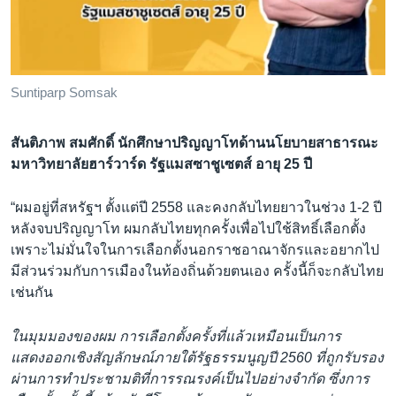
Suntiparp Somsak
สันติภาพ สมศักดิ์ นักศึกษาปริญญาโทด้านนโยบายสาธารณะ
มหาวิทยาลัยฮาร์วาร์ด รัฐแมสซาชูเซตส์ อายุ 25 ปี
“ผมอยู่ที่สหรัฐฯ ตั้งแต่ปี 2558 และคงกลับไทยยาวในช่วง 1-2 ปี
หลังจบปริญญาโท ผมกลับไทยทุกครั้งเพื่อไปใช้สิทธิ์เลือกตั้ง
เพราะไม่มั่นใจในการเลือกตั้งนอกราชอาณาจักรและอยากไป
มีส่วนร่วมกับการเมืองในท้องถิ่นด้วยตนเอง ครั้งนี้ก็จะกลับไทย
เช่นกัน
ในมุมมองของผม การเลือกตั้งครั้งที่แล้วเหมือนเป็นการ
แสดงออกเชิงสัญลักษณ์ภายใต้รัฐธรรมนูญปี 2560 ที่ถูกรับรอง
ผ่านการทำประชามติที่การรณรงค์เป็นไปอย่างจำกัด ซึ่งการ