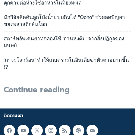
คุกคามต่อห่วงโซ่อาหารในท้องทะเล
นักวิจัยคิดค้นลูกโป่งน้ำแบบกินได้ "Ooho" ช่วยลดปัญหา
ขยะพลาสติกล้นโลก
สตาร์ทอัพเคนยาทดลองใช้ 'ถ่านหุงต้ม' จากสิ่งปฏิกูลของ
มนุษย์
'ภาวะโลกร้อน' ทำให้เกษตรกรในอินเดียฆ่าตัวตายมากขึ้น
!?
Continue reading
ติดตามเรา