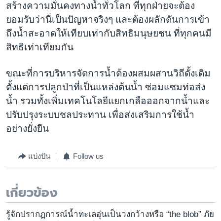
สร้างความมั่นคงทางน้ำทั่วโลก ที่ทุกฝ่ายจะต้อง
ยอมรับว่านี่เป็นปัญหาจริงๆ และต้องผลักดันการเข้า
ถึงน้ำสะอาดให้เทียบเท่ากับสิทธิมนุษยชน ที่ทุกคนมี
สิทธิเท่าเทียมกัน
ขณะที่การบริหารจัดการน้ำต้องผสมผสานวิถีดั้งเดิม
ตั้งแต่การปลูกป่าที่เป็นแหล่งต้นน้ำ ซ่อมแซมท่อส่ง
น้ำ รวมทั้งเพิ่มเทคโนโลยีแยกเกลือออกจากน้ำและ
ปรับปรุงระบบชลประทาน เพื่อส่งเสริมการใช้น้ำ
อย่างยั่งยืน
แบ่งปัน
Follow us
เกี่ยวข้อง
รู้จักปรากฏการณ์น้ำทะเลอุ่นเป็นวงกว้างหรือ “the blob” ภัย