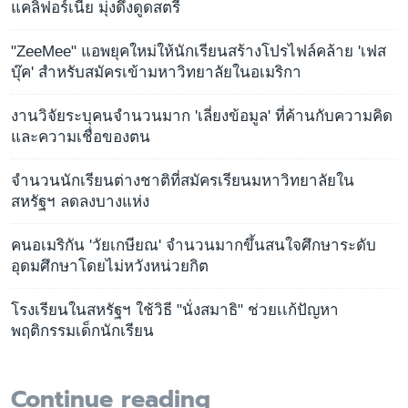
แคลิฟอร์เนีย มุ่งดึงดูดสตรี
"ZeeMee" แอพยุคใหม่ให้นักเรียนสร้างโปรไฟล์คล้าย 'เฟส
บุ๊ค' สำหรับสมัครเข้ามหาวิทยาลัยในอเมริกา
งานวิจัยระบุคนจำนวนมาก 'เลี่ยงข้อมูล' ที่ค้านกับความคิด
และความเชื่อของตน
จำนวนนักเรียนต่างชาติที่สมัครเรียนมหาวิทยาลัยใน
สหรัฐฯ ลดลงบางแห่ง
คนอเมริกัน 'วัยเกษียณ' จำนวนมากขึ้นสนใจศึกษาระดับ
อุดมศึกษาโดยไม่หวังหน่วยกิต
โรงเรียนในสหรัฐฯ ใช้วิธี "นั่งสมาธิ" ช่วยเเก้ปัญหา
พฤติกรรมเด็กนักเรียน
Continue reading