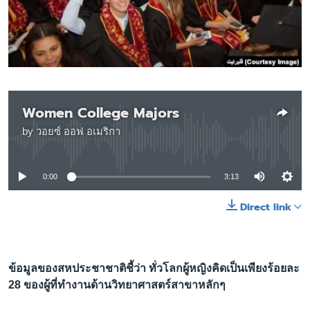
เรียนรู้ภาษาอังกฤษ
พอดคาสต์
ติดตามเรา
Women College Majors
by
วอยซ์ ออฟ อเมริกา
เลือกภาษา
No media source currently available
0:00
3:13
Direct link
ข้อมูลของสหประชาชาติชี้ว่า ทั่วโลกผู้หญิงคิดเป็นเพียงร้อยละ
28 ของผู้ที่ทำงานด้านวิทยาศาสตร์สาขาหลักๆ