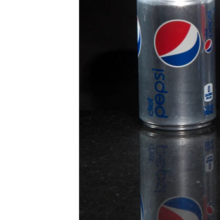
เรียนรู้ภาษาอังกฤษ
พอดคาสต์