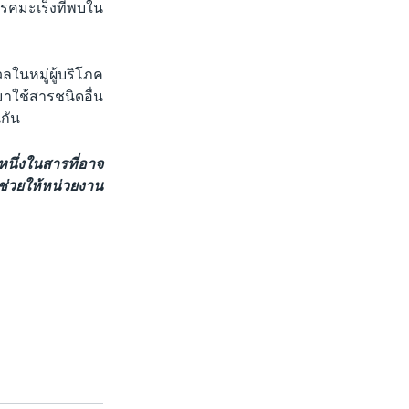
รคมะเร็งที่พบใน
ในหมู่ผู้บริโภค
มาใช้สารชนิดอื่น
กัน
หนึ่งในสารที่อาจ
่อช่วยให้หน่วยงาน