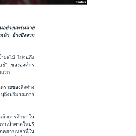
นอย่างแพร่หลาย
หน้า อ้างอิงจาก
้ำผลไม้ ไปจนถึง
ุษย์” ขององค์กร
้งแรก
นตรายของสิ่งต่าง
ะบุถึงปริมาณการ
ี่แล้วการศึกษาใน
านแทนน้ำตาลในบริ
ภคสารเหล่านี้ใน