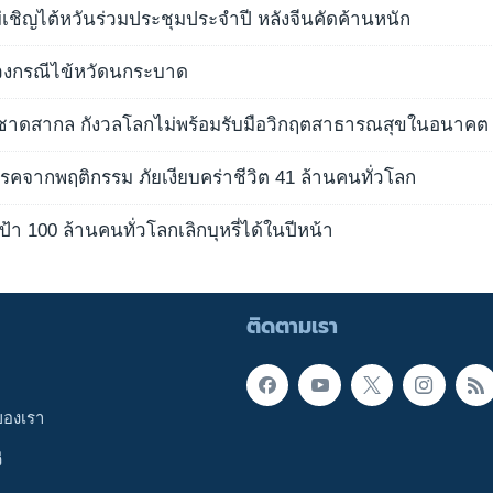
่เชิญไต้หวันร่วมประชุมประจำปี หลังจีนคัดค้านหนัก
่วงกรณีไข้หวัดนกระบาด
ชาดสากล กังวลโลกไม่พร้อมรับมือวิกฤตสาธารณสุขในอนาคต
โรคจากพฤติกรรม ภัยเงียบคร่าชีวิต 41 ล้านคนทั่วโลก
ป้า 100 ล้านคนทั่วโลกเลิกบุหรี่ได้ในปีหน้า
ติดตามเรา
ของเรา
ี