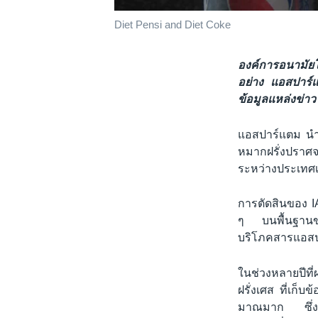
Diet Pensi and Diet Coke
องค์การอนามัย
อย่าง แอสปาร์แ
ข้อมูลแหล่งข่าว 
แอสปาร์แตม นำม
หมากฝรั่งปราศจ
ระหว่างประเทศเ
การตัดสินของ IA
ๆ บนพื้นฐานของ
บริโภคสารแอสปา
ในช่วงหลายปีที่
ฝรั่งเศส ที่เก็
มาณมาก ซึ่งรวม