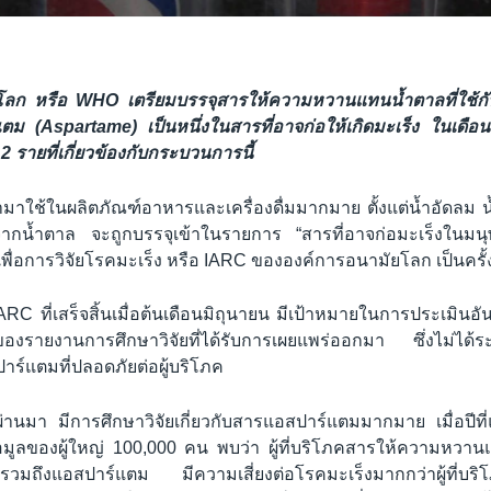
โลก หรือ WHO เตรียมบรรจุสารให้ความหวานแทนน้ำตาลที่ใช้กั
ตม (Aspartame) เป็นหนึ่งในสารที่อาจก่อให้เกิดมะเร็ง ในเดือน
2 รายที่เกี่ยวข้องกับกระบวนการนี้
าใช้ในผลิตภัณฑ์อาหารและเครื่องดื่มมากมาย ตั้งแต่น้ำอัดลม น
ากน้ำตาล จะถูกบรรจุเข้าในรายการ “สารที่อาจก่อมะเร็งในมน
พื่อการวิจัยโรคมะเร็ง หรือ IARC ขององค์การอนามัยโลก เป็นครั
RC ที่เสร็จสิ้นเมื่อต้นเดือนมิถุนายน มีเป้าหมายในการประเมินอั
รายงานการศึกษาวิจัยที่ได้รับการเผยแพร่ออกมา ซึ่งไม่ได้ร
ร์แตมที่ปลอดภัยต่อผู้บริโภค
ผ่านมา มีการศึกษาวิจัยเกี่ยวกับสารแอสปาร์แตมมากมาย เมื่อปีท
บข้อมูลของผู้ใหญ่ 100,000 คน พบว่า ผู้ที่บริโภคสารให้ความหว
ถึงแอสปาร์แตม มีความเสี่ยงต่อโรคมะเร็งมากกว่าผู้ที่บริโ