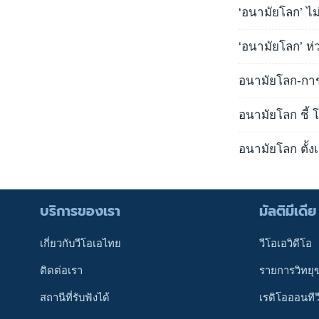
‘อนามัยโลก’ ไม
‘อนามัยโลก’ ห
อนามัยโลก-กา
อนามัยโลก ชี้ 
อนามัยโลก ตั้งเ
บริการของเรา
มัลติมีเดีย
เกี่ยวกับวีโอเอไทย
วีโอเอวิดีโอ
ติดต่อเรา
รายการวิทยุ
สถานีที่รับฟังได้
เรดิโอออนทีว