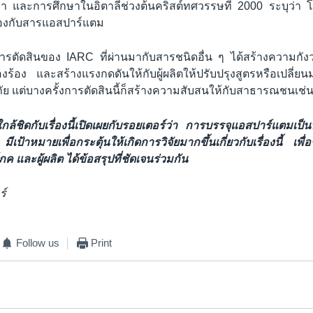
ว่า และการศึกษาในอิตาลีช่วงต้นคริสต์ทศวรรษที่ 2000 ระบุว่า โ
ข้องกับสารแอสปาร์แตม
ารตัดสินของ IARC ที่ผ่านมากับสารชนิดอื่น ๆ ได้สร้างความกังวล
้องร้อง และสร้างแรงกดดันให้กับผู้ผลิตให้ปรับปรุงสูตรหรือเปลี่ยน
ัย แต่บางครั้งการตัดสินนี้ก็สร้างความสับสนให้กับสาธารณชนเช่น
ใกล้ชิดกับเรื่องนี้เปิดเผยกับรอยเตอร์ว่า การบรรจุแอสปาร์แตมเป็น
 มีเป้าหมายเพื่อกระตุ้นให้เกิดการวิจัยมากขึ้นเกี่ยวกับเรื่องนี้ เพื
โภค และผู้ผลิต ได้ข้อสรุปที่ชัดเจนร่วมกัน
ร์
Follow us
Print