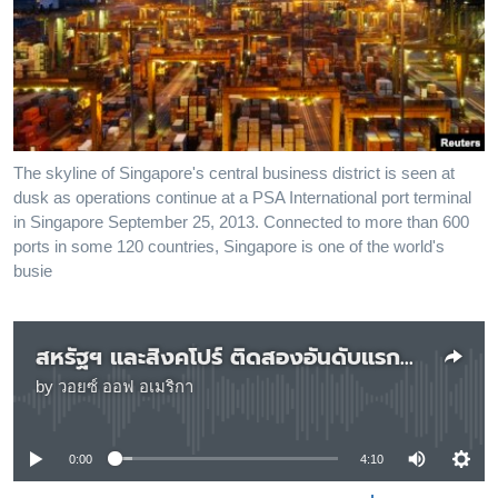
เรียนรู้ภาษาอังกฤษ
พอดคาสต์
ติดตามเรา
The skyline of Singapore's central business district is seen at
dusk as operations continue at a PSA International port terminal
เลือกภาษา
in Singapore September 25, 2013. Connected to more than 600
ports in some 120 countries, Singapore is one of the world's
busie
สหรัฐฯ และสิงคโปร์ ติดสองอันดับแรกประเทศที่มีความสามารถแข่งขันทางเศรษฐกิจสูงสุด
by
วอยซ์ ออฟ อเมริกา
No media source currently available
0:00
4:10