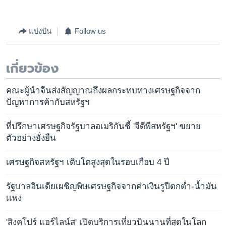
แบ่งปัน
Follow us
เกี่ยวข้อง
คณะผู้นำจีนส่งสัญญาณถึงผลกระทบทางเศรษฐกิจจาก
ปัญหาการค้ากับสหรัฐฯ
ที่ปรึกษาเศรษฐกิจรัฐบาลอเมริกันชี้ 'จีดีพีสหรัฐฯ' ขยาย
ตัวอย่างยั่งยืน
เศรษฐกิจสหรัฐฯ เติบโตสูงสุดในรอบเกือบ 4 ปี
รัฐบาลอินเดียเผชิญพิษเศรษฐกิจจากค่าเงินรูปีตกต่ำ-น้ำมัน
เเพง
'สิงคโปร์ แอร์ไลน์ส' เปิดบริการเที่ยวบินนานที่สุดในโลก