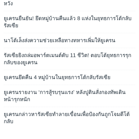
หวัง
ยูเครนยืนยัน! ยึดหมู่บ้านคืนแล้ว 8 แห่งในยุทธการโต้กลับ
รัสเซีย
นาโต้เล็งส่งความช่วยเหลือทางทหารเพิ่มให้ยูเครน
รัสเซียยิงถล่มอพาร์ตเมนต์ดับ 11 ชีวิต! ตอบโต้ยุทธการรุก
กลับของยูเครน
ยูเครนยึดคืน 4 หมู่บ้านในยุทธการโต้กลับรัสเซีย
ยูเครนรายงาน ‘การสู้รบรุนแรง’ หลังปูตินสั่งกองทัพเดิน
หน้ารุกหนัก
ยูเครนกล่าวหารัสเซียทำลายเขื่อนเพื่อป้องกันถูกโจมตีโต้
กลับ