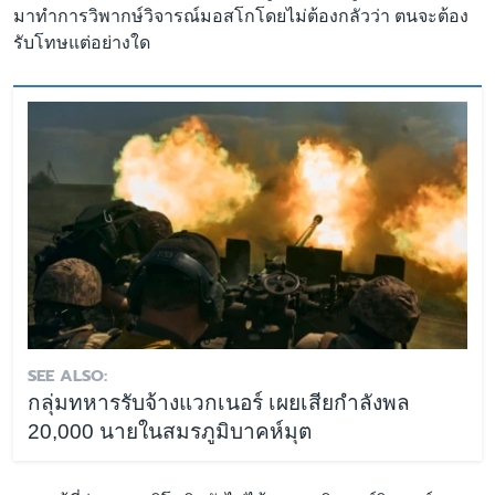
มาทำการวิพากษ์วิจารณ์มอสโกโดยไม่ต้องกลัวว่า ตนจะต้อง
รับโทษแต่อย่างใด
SEE ALSO:
กลุ่มทหารรับจ้างแวกเนอร์ เผยเสียกำลังพล
20,000 นายในสมรภูมิบาคห์มุต