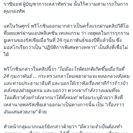
ราซิมอฟ ผู้บัญชาการเหล่าทัพร่วม นั้นไร้ความสามารถในการ
คุมกองทัพ
แต่ในวันศุกร์ พริโกชินออกมากล่าวเป็นครั้งแรกผ่านคลิปวิดีโอ
ที่เผยแพร่ผ่านแอปพลิเคชั่น เทเลแกรม ว่า เหตุผลในการรุกราน
ยูเครนของรัสเซียเมื่อวันที่ 24 กุมภาพันธ์ของปีที่แล้วนั้น ซึ่ง
มอสโกเรียกว่าเป็น “ปฏิบัติการพิเศษทางทหาร” เป็นสิ่งที่เชื่อไม่
ได้
พริโกชินกล่าวในคลิปนี้ว่า
“ไม่มีอะไรผิดปกติเกิดขึ้นเมื่อวันที่
24 กุมภาพันธ์ ... กระทรวงกลาโหมพยายามจะหลอกลวงสังคม
และท่านประธานาธิบดี และบอกให้เราฟังเรื่องท่าทีก้าวร้าวบ้า
คลั่งของฝ่ายยูเครน และบอกว่า พวกเขากำลังวางแผนที่จะ
โจมตีเราด้วยกำลังจากนาโต้ทั้งหมด”
พร้อมระบุด้วยว่า สิ่งที่
เหล่านายพลรัสเซียเล่าออกมาเป็นทางการนั้น เป็น
“เรื่องราว
อันแสนสวยงาม”
ด้วย
หัวหน้ากลุ่มแวกเนอร์ยังกล่าวด้วยว่า
“มีความจำเป็นต้องทำ