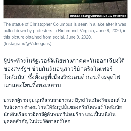
เรียนรู้ภาษาอังกฤษ
พอดคาสต์
The statue of Christopher Columbus is seen in a lake after it was
pulled down by protesters in Richmond, Virginia, June 9, 2020, in
ติดตามเรา
this picture obtained from social, June 9, 2020.
(Instagram/@Videoguns)
เลือกภาษา
ผู้ประท้วงในรัฐเวอร์จิเนียทางภาคตะวันออกเฉียงใต้
ของสหรัฐฯ ช่วยกันล้มอนุสาวรีย์ "คริสโตเฟอร์
โคลัมบัส" ซึ่งตั้งอยู่ที่เมืองริชมอนด์ ก่อนที่จะจุดไฟ
เผาและโยนทิ้งทะเลสาบ
บรรดาผู้ร่วมชุมนุมที่สวนสาธารณะ Byrd ในเมืองริชมอนด์ ใน
วันอังคาร ต่างตะโกนให้ล้มรูปปั้นของคริสโตเฟอร์ โคลัมบัส
นักเดินเรือชาวอิตาลีผู้ค้นพบทวีปอเมริกา และเป็นหนึ่งใน
บุคคลสำคัญในประวัติศาสตร์โลก