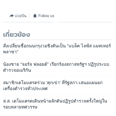
แบ่งปัน
Follow us
เกี่ยวข้อง
สั่งเปลี่ยนชื่อถนนกรุงวอชิงตันเป็น “แบล็ค ไลฟ์ส แมทเทอร์
พลาซา”
น้องชาย “จอร์จ ฟลอยด์” เรียกร้องสภาสหรัฐฯ ปฏิรูประบบ
ตำรวจอเมริกัน
สมาชิกเดโมแครตร่วม 'คุกเข่า' ที่รัฐสภา-เสนอแผนยก
เครื่องตำรวจทั่วประเทศ
ส.ส. เดโมแครตเดินหน้าผลักดันปฏิรูปตำรวจครั้งใหญ่ใน
รอบหลายทศวรรษ