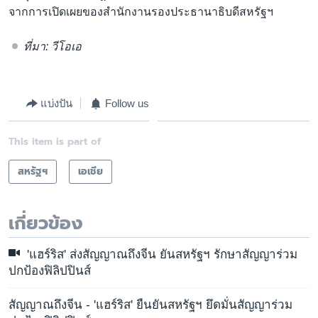
จากการเปิดเผยของสำนักงานรองประธานาธิบดีสหรัฐฯ
ที่มา: วีโอเอ
แบ่งปัน
Follow us
This item is part of
สหรัฐฯ
เอเชีย
เกี่ยวข้อง
'แฮร์ริส' ส่งสัญญาณถึงจีน ยันสหรัฐฯ รักษาสัญญาร่วม
ปกป้องฟิลิปปินส์
สัญญาณถึงจีน - 'แฮร์ริส' ยืนยันสหรัฐฯ ยึดมั่นสัญญาร่วม