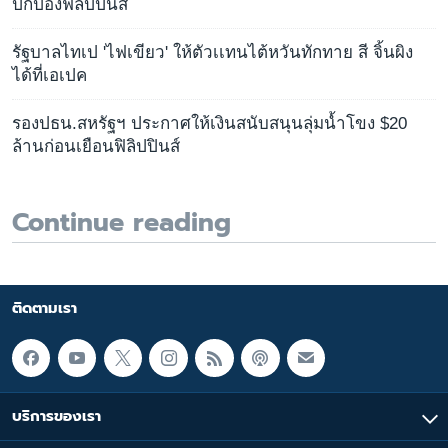
ปกป้องฟิลิปปินส์
รัฐบาลไทเป 'ไฟเขียว' ให้ตัวเเทนไต้หวันทักทาย สี จิ้นผิง
ได้ที่เอเปค
รองปธน.สหรัฐฯ ประกาศให้เงินสนับสนุนลุ่มน้ำโขง $20
ล้านก่อนเยือนฟิลิปปินส์
Continue reading
ติดตามเรา
บริการของเรา