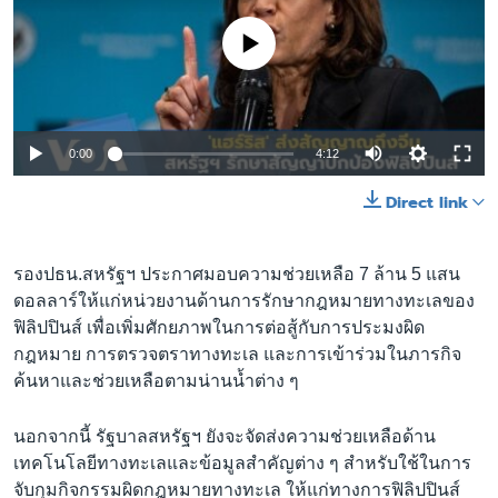
No media source currently available
0:00
4:12
Direct link
รองปธน.สหรัฐฯ ประกาศมอบความช่วยเหลือ 7 ล้าน 5 แสน
ดอลลาร์ให้แก่หน่วยงานด้านการรักษากฎหมายทางทะเลของ
ฟิลิปปินส์ เพื่อเพิ่มศักยภาพในการต่อสู้กับการประมงผิด
กฎหมาย การตรวจตราทางทะเล และการเข้าร่วมในภารกิจ
ค้นหาและช่วยเหลือตามน่านน้ำต่าง ๆ
นอกจากนี้ รัฐบาลสหรัฐฯ ยังจะจัดส่งความช่วยเหลือด้าน
เทคโนโลยีทางทะเลและข้อมูลสำคัญต่าง ๆ สำหรับใช้ในการ
จับกุมกิจกรรมผิดกฎหมายทางทะเล ให้แก่ทางการฟิลิปปินส์