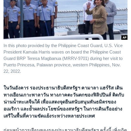
เรียนรู้ภาษาอังกฤษ
พอดคาสต์
ติดตามเรา
In this photo provided by the Philippine Coast Guard, U.S. Vice
President Kamala Harris waves on board the Philippine Coast
เลือกภาษา
Guard BRP Teresa Magbanua (MRRV-9701) during her visit to
Puerto Princesa, Palawan province, western Philippines, Nov.
22, 2022.
ในวันอังคาร รองประธานาธิบดีสหรัฐฯ คามาลา แฮร์ริส เดิน
ทางเยือนเกาะพาลาวัน ทางภาคตะวันตกของฟิลิปปินส์ ติดกับ
น่านน้ำทะเลจีนใต้ เพื่อแสดงจุดยืนสนับสนุนพันธมิตรของ
อเมริกา และย้ำผลประโยชน์ของสหรัฐฯ ในการเดินเรืออย่าง
เสรีในพื้นที่ความขัดแย้งระหว่างหลายประเทศ
ก่อนหน้าการเยือนของรองประธานาธิบดีสหรัฐฯ ครั้งนี้ เพิ่งเกิด