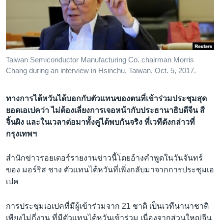
เรียนรู้ภาษาอังกฤษ
พอดคาสต์
ติดตามเรา
Taiwan Semiconductor Manufacturing Co. chairman Morris
Chang during an interview in Hsinchu, Taiwan, Oct. 5, 2017.
เลือกภาษา
ทางการไต้หวันได้บอกกับตัวเเทนของตนที่เข้าร่วมประชุมสุด
ยอดเอเปคว่า ไม่ต้องเลี่ยงการเจอหน้ากับประธานาธิบดีจีน สี
จิ้นผิง และในเวลาต่อมาทั้งคู่ได้พบกันจริง ที่เวทีดังกล่าวที่
กรุงเทพฯ
สำนักข่าวรอยเตอร์รายงานข่าวนี้โดยอ้างคำพูดในวันจันทร์
ของ มอร์ริส ชาง ตัวเเทนไต้หวันที่เพิ่งกลับมาจากการประชุมเอ
เปค
การประชุมเอเปคที่มีผู้เข้าร่วมจาก 21 ชาติ เป็นเวทีนานาชาติ
เพียงไม่กี่งาน ที่มีตัวเเทนไต้หวันเข้าร่วม เนื่องจากส่วนใหญ่จีน