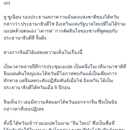
เอง
สู ซูเฉียน รองประธานสภาความมั่นคงแห่งชาติของไต้หวัน
กล่าวว่า ประธานาธิบดีไช่ อิงเหวินแห่งรัฐบาลไทเปที่ไม่ได้ร่วม
เอเปคด้วยตนเอง "เคารพ" การตัดสินใจของชางที่พูดคุยกับ
ประธานาธิบดีสี จิ้นผิง
ทางการจีนมิได้เเสดงความเห็นในเรื่องนี้
เป็นเวลาหลายปีที่การประชุมเอเปค เป็นหนึ่งในเวทีนานาชาติที่
จีนแผ่นดินใหญ่และไต้หวันมีโอกาสพบกันแม้เป็นเพียงการ
ทักทาย แต่จีนลดระดับปฏิสัมพันธ์เมื่อไช่ อิงเหวิน ได้เป็น
ประธานาธิบดีไต้หวันเมื่อ 6 ปีก่อน
จีนเห็นว่า เธอมีความคิดเเยกไต้หวันออกจากจีน ซึ่งเป็นข้อ
กล่าวหาที่เธอปฏิเสธ
ทั้งนี้ ไต้หวันเข้าร่วมเอเปคในนาม "จีน ไทเป" ซึ่งเป็นชื่อที่