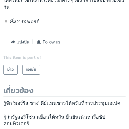
ไต้หวันมักใช้ในงานระดับโลกต่าง ๆ เช่นกีฬาโอลิมปิกด้วยเช่น
กัน
ที่มา: รอยเตอร์
แบ่งปัน
Follow us
This item is part of
ข่าว
เอเชีย
เกี่ยวข้อง
รู้จัก 'มอร์ริส ชาง' คีย์เเมนชาวไต้หวันที่การประชุมเอเปค
ผู้ว่ารัฐแอริโซนาเยือนไต้หวัน ยืนยันเน้นหารือชิป
คอมพิวเตอร์