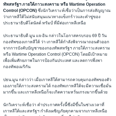
ทัพสหรัฐฯ ภายใต้ภาวะสงคราม หรือ
Wartime Operation
Control (OPCON)
ซึ่งนักวิเคราะห์เชื่อว่าเป็นการส่งสัญญาณ
ว่าเกาหลีใต้ไม่สนับสนุนแนวทางแข็งกร้าวและคำขู่ของ
ประธานาธิบดีโดนัลด์ ทรัมป์ ที่มีต่อเกาหลีเหนือ
ประธานาธิบดี มูน แจ-อิน กล่าวในโอกาสครบรอบ 69 ปี วัน
กองทัพของเกาหลีใต้ ว่า เกาหลีใต้กำลังพิจารณาถอนตัวออก
จากการบังคับบัญชาของกองทัพสหรัฐฯ ภายใต้ภาวะสงคราม
หรือ Wartime Operation Control (OPCON) โดยมีเป้าหมาย
เพื่อเพิ่มศักยภาพในการป้องกันประเทศ และลดการพึ่งพา
กองทัพอเมริกัน
ปธน.มูน กล่าวว่า เมื่อเกาหลีใต้สามารถควบคุมกองทัพของตัว
เองภายใต้ภาวะสงครามได้ กองทัพเกาหลีใต้จะมีความเชื่อมั่น
มากขึ้น และเกาหลีเหนือก็จะเกิดความหวั่นเกรงมากขึ้นด้วย
นักวิเคราะห์เชื่อว่า คำประกาศครั้งนี้ซึ่งมีขึ้นในช่วงเวลาที่
เกาหลีใต้และสหรัฐฯ กำลังเผชิญภัยคุกคามจากเกาหลีเหนือ