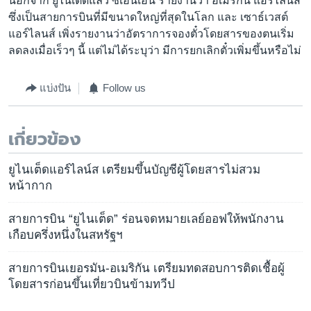
นอกจาก ยูไนเต็ดแล้ว ซีเอ็นเอ็น รายงานว่า อเมริกัน แอร์ไลนส์
ซึ่งเป็นสายการบินที่มีขนาดใหญ่ที่สุดในโลก และ เซาธ์เวสต์
แอร์ไลนส์ เพิ่งรายงานว่าอัตราการจองตั๋วโดยสารของตนเริ่ม
ลดลงเมื่อเร็วๆ นี้ แต่ไม่ได้ระบุว่า มีการยกเลิกตั๋วเพิ่มขึ้นหรือไม่
แบ่งปัน
Follow us
เกี่ยวข้อง
ยูไนเต็ดแอร์ไลน์ส เตรียมขึ้นบัญชีผู้โดยสารไม่สวม
หน้ากาก
สายการบิน “ยูไนเต็ด” ร่อนจดหมายเลย์ออฟให้พนักงาน
เกือบครึ่งหนึ่งในสหรัฐฯ
สายการบินเยอรมัน-อเมริกัน เตรียมทดสอบการติดเชื้อผู้
โดยสารก่อนขึ้นเที่ยวบินข้ามทวีป