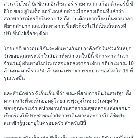
ส่วน เว็บไซต์ บิสซิเนส อินไซเดอร์ รายงานว่า สก็อตต์ เคอร์บี้ ซี
อีโอ ของ ยูไนเต็ด แอร์ไลนส์ กล่าวเมื่อกลางเดือนที่แล้วว่า
สภาพการณ์ธุรกิจในช่วง 12 ถึง 15 เดือนจากนี้จะเป็นช่วงเวลา
ที่ยากลำบาก และเส้นทางการฟื้นตัวก็จะไม่ได้เป็นเส้นตรงที่
ปรับขึ้นไปเรื่อยๆ ด้วย
โดยปกติ ชาวอเมริกันจะเดินทางกันอย่างคึกคักในช่วงวันหยุด
วันขอบคุณพระเจ้าในสัปดาห์หน้า แต่ในปีนี้ มีการคาดกันว่า
จำนวนผู้เดินทางในประเทศจะลดลงจากระดับปกติประมาณ 10
ล้านคน มาที่ราว 50 ล้านคน เพราะการระบาดของโควิด-19 ที่
รุนแรงขึ้น
และสำนักข่าว ซีเอ็นเอ็น ชี้ว่า ขณะที่สายการบินในสหรัฐฯ ตั้ง
ความหวังที่จะเห็นยอดผู้โดยสารพุ่งสูงในช่วงวันหยุดวัน
ขอบคุณพระเจ้า หน่วยงานด้านสาธารณสุขหลายแห่งออกมา
เรียกร้องให้ประชาชนจำกัดการเดินทางและการใกล้ชิดกับ
สมาชิกผู้สูงอายุในครอบครัว สำหรับปีนี้