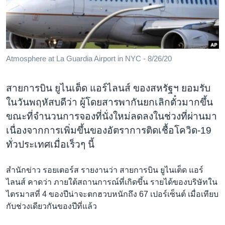
เรียนรู้ภาษาอังกฤษ
พอดคาสต์
ติดตามเรา
Atmosphere at La Guardia Airport in NYC - 8/26/20
สายการบิน ยูไนเต็ด แอร์ไลนส์ ของสหรัฐฯ ยอมรับ
เลือกภาษา
ในวันพฤหัสบดีว่า ผู้โดยสารพากันยกเลิกตั๋วมากขึ้น
ขณะที่จำนวนการจองที่นั่งใหม่ลดลงในช่วงที่ผ่านมา
เนื่องจากการเพิ่มขึ้นของอัตราการติดเชื้อโควิด-19
ทั่วประเทศเมื่อเร็วๆ นี้
สำนักข่าว รอยเตอร์ส รายงานว่า สายการบิน ยูไนเต็ด แอร์
ไลนส์ คาดว่า ภายใต้สถานการณ์ที่เกิดขึ้น รายได้ของบริษัทใน
ไตรมาสที่ 4 ของปีน่าจะตกฮวบหนักถึง 67 เปอร์เซ็นต์ เมื่อเทียบ
กับช่วงเดียวกันของปีที่แล้ว