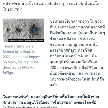
ที่ปราศจากน้ำแข็ง เช่นเดียวกับปรากฏการณ์ที่เกิดขึ้นบนโลก
ในยุคแรก ๆ
ซอเทอเรย์ยังกล่าวต่อว่า ในช่วง
ต้นของดาวอังคาร สภาพอากาศที่
คิดว่าเป็นแบบอบอุ่นและชื้นค่อย ๆ
ย่ำแย่ลง หลังจากไฮโดรเจน
จำนวนมากถูกดูดออกจากชั้น
These craters were
บรรยากาศที่อุดมด้วยก๊าซ
formed by a Sept. 5,
คาร์บอนไดออกไซด์ และเมื่อ
2021, meteoroid impact
อุณหภูมิปรับลดจนเกือบติดลบ
on Mars, the first to be
200 องศาเซลเซียส สิ่งมีชีวิตตาม
detected by NASA’s
InSight.
พื้นผิวต้องพยายามเอาชีวิตรอด
โดยการฝังตัวเองลงในชั้นดินที่ลึก
ลงไป
ในทางตรงกันข้าม เหล่าจุลินทรีย์บนพื้นโลกอาจเป็นตัวช่วย
รักษาสภาวะอบอุ่นไว้ เนื่องจากชั้นบรรยากาศของโลกที่มี