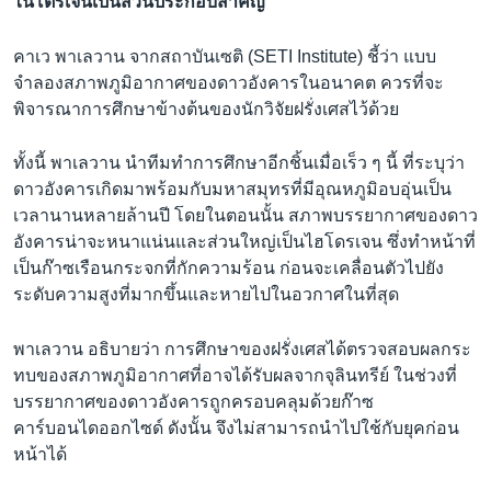
ไนโตรเจนเป็นส่วนประกอบสำคัญ
คาเว พาเลวาน จากสถาบันเซติ (SETI Institute) ชี้ว่า แบบ
จำลองสภาพภูมิอากาศของดาวอังคารในอนาคต ควรที่จะ
พิจารณาการศึกษาข้างต้นของนักวิจัยฝรั่งเศสไว้ด้วย
ทั้งนี้ พาเลวาน นำทีมทำการศึกษาอีกชิ้นเมื่อเร็ว ๆ นี้ ที่ระบุว่า
ดาวอังคารเกิดมาพร้อมกับมหาสมุทรที่มีอุณหภูมิอบอุ่นเป็น
เวลานานหลายล้านปี โดยในตอนนั้น สภาพบรรยากาศของดาว
อังคารน่าจะหนาแน่นและส่วนใหญ่เป็นไฮโดรเจน ซึ่งทำหน้าที่
เป็นก๊าซเรือนกระจกที่กักความร้อน ก่อนจะเคลื่อนตัวไปยัง
ระดับความสูงที่มากขึ้นและหายไปในอวกาศในที่สุด
พาเลวาน อธิบายว่า การศึกษาของฝรั่งเศสได้ตรวจสอบผลกระ
ทบของสภาพภูมิอากาศที่อาจได้รับผลจากจุลินทรีย์ ในช่วงที่
บรรยากาศของดาวอังคารถูกครอบคลุมด้วยก๊าซ
คาร์บอนไดออกไซด์ ดังนั้น จึงไม่สามารถนำไปใช้กับยุคก่อน
หน้าได้