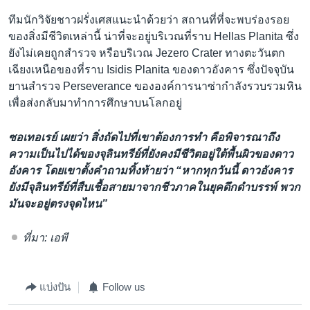
ทีมนักวิจัยชาวฝรั่งเศสแนะนำด้วยว่า สถานที่ที่จะพบร่องรอย
ของสิ่งมีชีวิตเหล่านี้ น่าที่จะอยู่บริเวณที่ราบ Hellas Planita ซึ่ง
ยังไม่เคยถูกสำรวจ หรือบริเวณ Jezero Crater ทางตะวันตก
เฉียงเหนือของที่ราบ Isidis Planita ของดาวอังคาร ซึ่งปัจจุบัน
ยานสำรวจ Perseverance ขององค์การนาซ่ากำลังรวบรวมหิน
เพื่อส่งกลับมาทำการศึกษาบนโลกอยู่
ซอเทอเรย์ เผยว่า สิ่งถัดไปที่เขาต้องการทำ คือพิจารณาถึง
ความเป็นไปได้ของจุลินทรีย์ที่ยังคงมีชีวิตอยู่ใต้พื้นผิวของดาว
อังคาร โดยเขาตั้งคำถามทิ้งท้ายว่า “หากทุกวันนี้ ดาวอังคาร
ยังมีจุลินทรีย์ที่สืบเชื้อสายมาจากชีวภาคในยุคดึกดำบรรพ์ พวก
มันจะอยู่ตรงจุดไหน”
ที่มา: เอพี
แบ่งปัน
Follow us