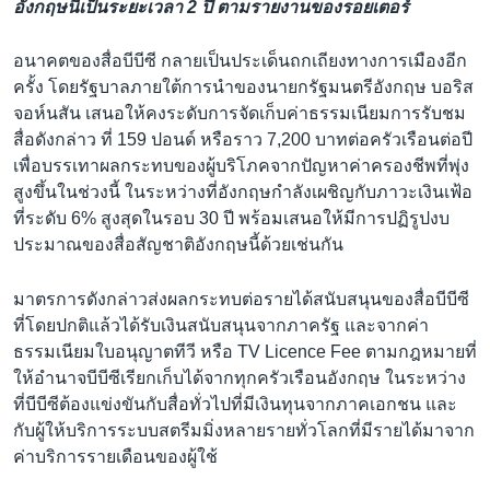
อังกฤษนี้เป็นระยะเวลา 2 ปี ตามรายงานของรอยเตอร์
อนาคตของสื่อบีบีซี กลายเป็นประเด็นถกเถียงทางการเมืองอีก
ครั้ง โดยรัฐบาลภายใต้การนำของนายกรัฐมนตรีอังกฤษ บอริส
จอห์นสัน เสนอให้คงระดับการจัดเก็บค่าธรรมเนียมการรับชม
สื่อดังกล่าว ที่ 159 ปอนด์ หรือราว 7,200 บาทต่อครัวเรือนต่อปี
เพื่อบรรเทาผลกระทบของผู้บริโภคจากปัญหาค่าครองชีพที่พุ่ง
สูงขึ้นในช่วงนี้ ในระหว่างที่อังกฤษกำลังเผชิญกับภาวะเงินเฟ้อ
ที่ระดับ 6% สูงสุดในรอบ 30 ปี พร้อมเสนอให้มีการปฏิรูปงบ
ประมาณของสื่อสัญชาติอังกฤษนี้ด้วยเช่นกัน
มาตรการดังกล่าวส่งผลกระทบต่อรายได้สนับสนุนของสื่อบีบีซี
ที่โดยปกติแล้วได้รับเงินสนับสนุนจากภาครัฐ และจากค่า
ธรรมเนียมใบอนุญาตทีวี หรือ TV Licence Fee ตามกฎหมายที่
ให้อำนาจบีบีซีเรียกเก็บได้จากทุกครัวเรือนอังกฤษ ในระหว่าง
ที่บีบีซีต้องแข่งขันกับสื่อทั่วไปที่มีเงินทุนจากภาคเอกชน และ
กับผู้ให้บริการระบบสตรีมมิ่งหลายรายทั่วโลกที่มีรายได้มาจาก
ค่าบริการรายเดือนของผู้ใช้