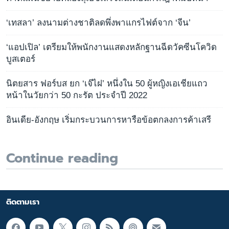
‘เทสลา’ ลงนามต่างชาติลดพึ่งพาแกรไฟต์จาก ‘จีน’
‘แอปเปิล’ เตรียมให้พนักงานแสดงหลักฐานฉีดวัคซีนโควิด
บูสเตอร์
นิตยสาร ฟอร์บส ยก ‘เจ๊ไฝ’ หนึ่งใน 50 ผู้หญิงเอเชียแถว
หน้าในวัยกว่า 50 กะรัต ประจำปี 2022
อินเดีย-อังกฤษ เริ่มกระบวนการหารือข้อตกลงการค้าเสรี
Continue reading
ติดตามเรา