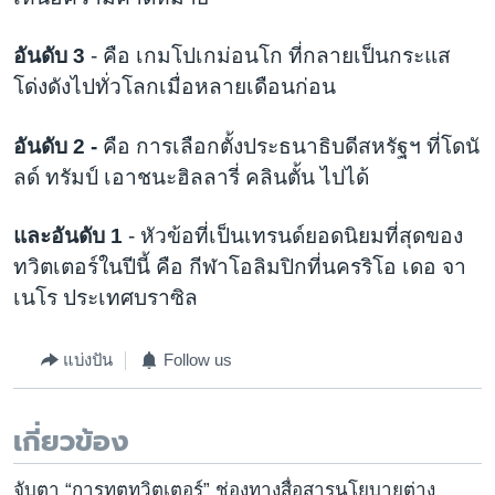
อันดับ 3
- คือ เกมโปเกม่อนโก ที่กลายเป็นกระแส
โด่งดังไปทั่วโลกเมื่อหลายเดือนก่อน
อันดับ 2 -
คือ การเลือกตั้งประธนาธิบดีสหรัฐฯ ที่โดนั
ลด์ ทรัมป์ เอาชนะฮิลลารี่ คลินตั้น ไปได้
และอันดับ 1
- หัวข้อที่เป็นเทรนด์ยอดนิยมที่สุดของ
ทวิตเตอร์ในปีนี้ คือ กีฬาโอลิมปิกที่นครริโอ เดอ จา
เนโร ประเทศบราซิล
แบ่งปัน
Follow us
เกี่ยวข้อง
จับตา “การทูตทวิตเตอร์” ช่องทางสื่อสารนโยบายต่าง