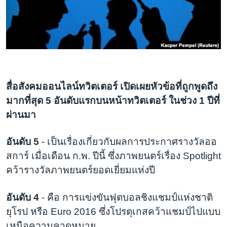
เรียนรู้ภาษาอังกฤษ
พอดคาสต์
ติดตามเรา
สื่อสังคมออนไลน์ทวิตเตอร์ เปิดเผยหัวข้อที่ถูกพูดถึง
มากที่สุด 5 อันดับแรกบนหน้าทวิตเตอร์ ในช่วง 1 ปีที่
เลือกภาษา
ผ่านมา
อันดับ 5
- เป็นเรื่องเกี่ยวกับผลการประกาศรางวัลออ
สการ์ เมื่อเดือน ก.พ. ปีนี้ ซึ่งภาพยนตร์เรื่อง Spotlight
คว้ารางวัลภาพยนตร์ยอดเยี่ยมแห่งปี
อันดับ 4
- คือ การแข่งขันฟุตบอลชิงแชมป์แห่งชาติ
ยุโรป หรือ Euro 2016 ซึ่งโปรตุเกสคว้าแชมป์ไปแบบ
เหนือความคาดหมาย