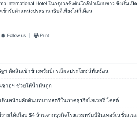
 International Hotel ในกรุงวอชิงตันใกล้ทำเนียบขาว ซึ่งเริ่มเปิด
ะเข้ารับตำแหน่งประธานาธิบดีเพียงไม่กี่เดือน
Follow us
Print
ัฐฯ ตัดสินเข้าข้างทรัมป์กรณีผลประโยชน์ทับซ้อน
ณซาอุฯ ช่วยให้น้ำมันถูก
์” เดินหน้าผลักดันบทบาทสตรีในภาคธุรกิจไอเวอรี โคสต์
์' มีรายได้เกือบ $4 ล้านจากธุรกิจโรงแรมทรัมป์อินเทอร์เนชั่นแน