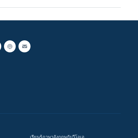
เรียนรู้ภาษาอังกฤษกับวีโอเอ