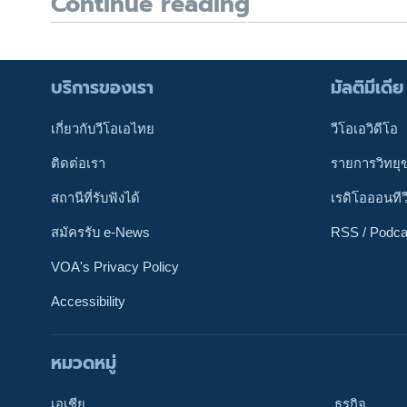
Continue reading
บริการของเรา
มัลติมีเดีย
เกี่ยวกับวีโอเอไทย
วีโอเอวิดีโอ
ติดต่อเรา
รายการวิทยุ
สถานีที่รับฟังได้
เรดิโอออนทีว
สมัครรับ e-News
RSS / Podca
VOA's Privacy Policy
Accessibility
ติดตามเรา
หมวดหมู่
เอเชีย
ธุรกิจ