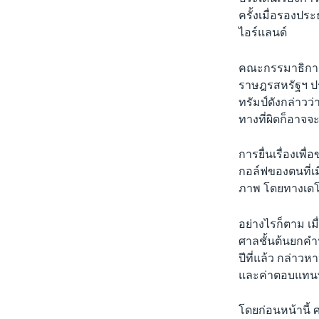
ครั้งเมื่อรองปร
ไอร์แลนด์
คณะกรรมาธิการ
ราษฎรสหรัฐฯ ปร
ทรัมป์ดังกล่าวว
ทางที่ผิดก็อาจ
การยื่นเรื่องเพื
กอล์ฟของตนที่เม
ภาพ โดยทางเดโ
อย่างไรก็ตาม เม
ศาลชั้นต้นยกคำฟ้
ปีที่แล้ว กล่าว
และค่าตอบแทนพิ
โดยก่อนหน้านี้