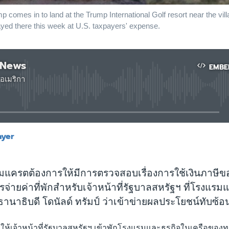
comes in to land at the Trump International Golf resort near the vill
yed there this week at U.S. taxpayers' expense.
 News
EMBE
อเมริกา
No media source currently available
ayer
EMBED
มแครตต้องการให้มีการตรวจสอบเรื่องการใช้เงินภาษ
จ่ายค่าที่พักสำหรับเจ้าหน้าที่รัฐบาลสหรัฐฯ ที่โรงแรม
านาธิบดี โดนัลด์ ทรัมป์ ว่าเข้าข่ายผลประโยชน์ทับซ้อ
รให้เจ้าหน้าที่รัฐบาลสหรัฐฯ เข้าพักโรงแรมและธุรกิจในเครือของทรั