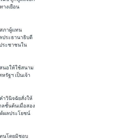
นทางเยือน
สภาผู้แทน
าลประธานาธิบดี
าษีประชาชนใน
่งเสนอให้ใช้สนาม
หรัฐฯ เป็นเจ้า
วินิจฉัยสั่งให้
ลชั้นต้นเมื่อสอง
ได้ผลประโยชน์
บแทนโดยมิชอบ