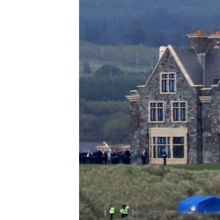
เรียนรู้ภาษาอังกฤษ
พอดคาสต์