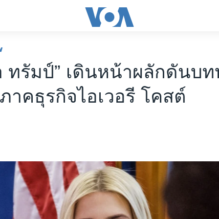
พ
กา ทรัมป์” เดินหน้าผลักดันบ
ภาคธุรกิจไอเวอรี โคสต์