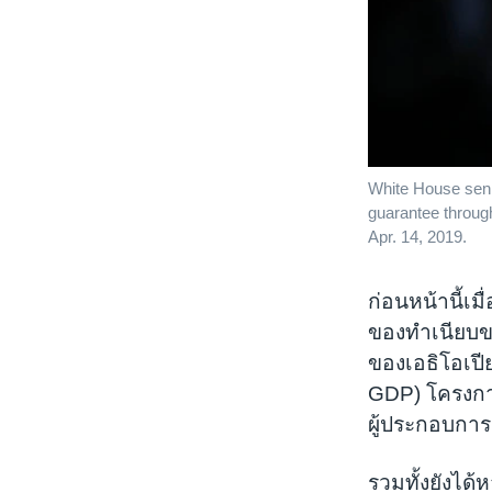
White House senio
guarantee throug
Apr. 14, 2019.
ก่อนหน้านี้เม
ของทำเนียบขา
ของเอธิโอเปี
GDP) โครงการ
ผู้ประกอบกา
รวมทั้งยังได้