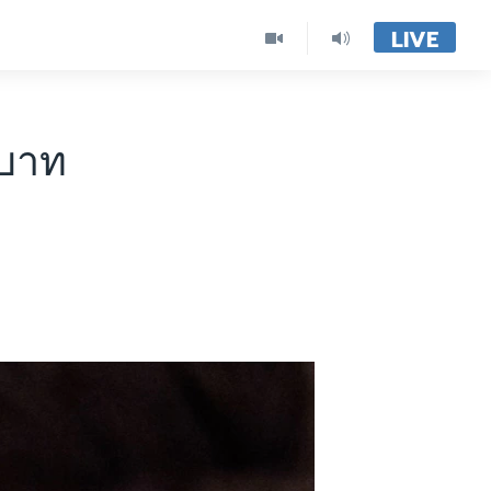
LIVE
ทบาท