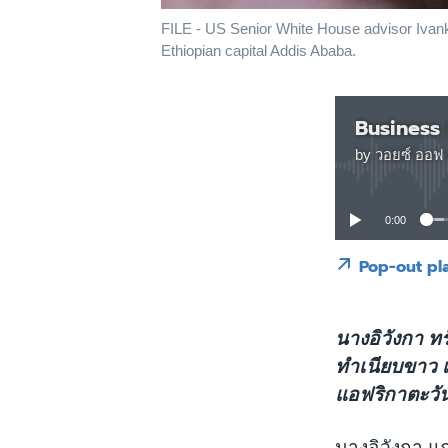
FILE - US Senior White House advisor Ivank
Ethiopian capital Addis Ababa.
Business
by
วอยซ์ ออฟ 
0:00
Pop-out pl
นางอิวังกา ท
ทำเนียบขาว เ
แอฟริกาตะวั
นางอิวังกา แถล