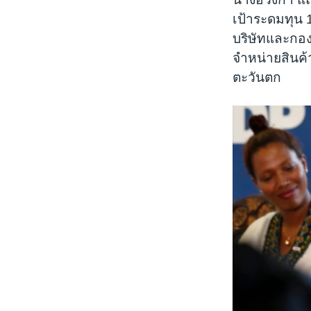
เป้าระดมทุน 
บริษัทและกองทุ
จำหน่ายสินค
ตะวันตก