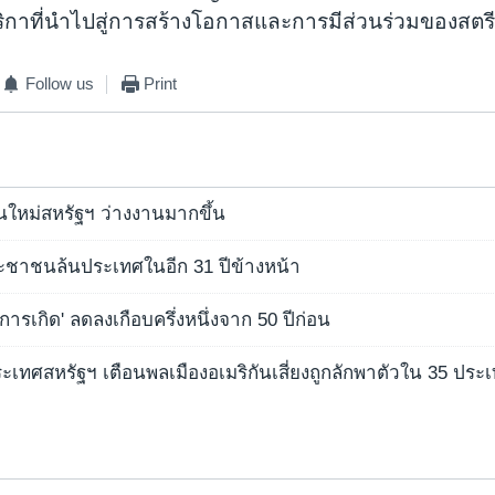
ิกาที่นำไปสู่การสร้างโอกาสและการมีส่วนร่วมของสตร
Follow us
Print
่นใหม่สหรัฐฯ ว่างงานมากขึ้น
ระชาชนล้นประเทศในอีก 31 ปีข้างหน้า
าการเกิด' ลดลงเกือบครึ่งหนึ่งจาก 50 ปีก่อน
เทศสหรัฐฯ เตือนพลเมืองอเมริกันเสี่ยงถูกลักพาตัวใน 35 ประเ