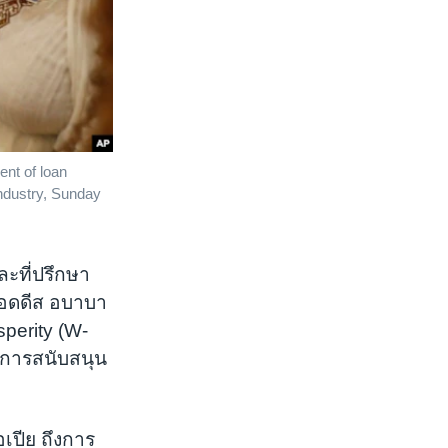
ent of loan
ndustry, Sunday
ละที่ปรึกษา
แอดดีส อบาบา
perity (W-
นการสนับสนุน
อเปีย ถึงการ