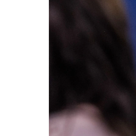
เรียนรู้ภาษาอังกฤษ
พอดคาสต์