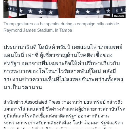
เรียนรู้ภาษาอังกฤษ
พอดคาสต์
Trump gestures as he speaks during a campaign rally outside
Raymond James Stadium, in Tampa
ติดตามเรา
ประธานาธิบดี โดนัลด์ ทรัมป์ เผยแผนไล่ นายแพทย์
แอนโธนี เฟาชี่ ผู้เชี่ยวชาญด้านโรคติดเชื้อของ
เลือกภาษา
สหรัฐฯ ออกจากทีมเฉพาะกิจให้คำปรึกษาเกี่ยวกับ
การระบาดของโคโรนาไวรัสสายพันธุ์ใหม่ หลังมี
รายงานข่าวความเห็นที่ไม่ลงรอยกันระหว่างทั้งสอง
มาเป็นเวลานาน
สำนักข่าว Associated Press รายงานว่า ปธน.ทรัมป์ กล่าวถึง
แผนการไล่ นพ.เฟาชี่ ซึ่งดำรงตำแหน่งผู้อำนวยการสถาบันโรค
ภูมิแพ้และโรคติดเชื้อแห่งชาติสหรัฐฯ ออกจากทีมงาน
ระหว่างการปราศรัยหาเสียงที่เมือง โอปา-ล็อคคา รัฐฟลอริดา