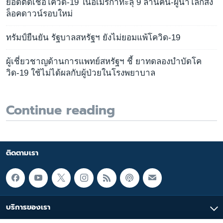
ยอดติดเชื้อโควิด-19 ในอเมริกาทะลุ 9 ล้านคน-ผู้นำโลกสั่ง
ล็อคดาวน์รอบใหม่
ทรัมป์ยืนยัน รัฐบาลสหรัฐฯ ยังไม่ยอมแพ้โควิด-19
ผู้เชี่ยวชาญด้านการแพทย์สหรัฐฯ ชี้ ยาทดลองบำบัดโค
วิด-19 ใช้ไม่ได้ผลกับผู้ป่วยในโรงพยาบาล
Continue reading
ติดตามเรา
บริการของเรา