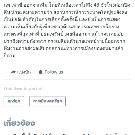
นพ.เฟาชี่ ออกจากทีม โดยที่เหลือเวลาไม่ถึง 48 ชั่วโมงก่อนปิด
หีบ น่าจะหมายความว่า สถานการณ์การระบาดใหญ่จะยังคง
เป็นปัจจัยสำคัญในการเลือกตั้งครั้งนี้ และยังเป็นการแสดง
ความเห็นเกี่ยวกับผู้เชี่ยวชาญด้านสาธารณสุขรายนี้อย่าง
เถรตรงที่สุดเท่าที่ ปธน.ทรัมป์ เคยมีออกมา แม้ว่าจะเคยเอ่ย
ปากถึงความกังวลว่า การเปลี่ยนตัวนายแพทย์รายนี้ออกจาก
ทีมงานอาจส่งผลเสียต่อสถานะทางการเมืองของตนมาแล้ว
ก็ตาม
แบ่งปัน
Follow us
This item is part of
สหรัฐฯ
การเมืองสหรัฐฯ
เกี่ยวข้อง