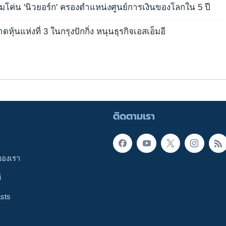
มโค่น 'นิวยอร์ก' ครองตำแหน่งศูนย์การเงินของโลกใน 5 ปี
ดหุ้นแห่งที่ 3 ในกรุงปักกิ่ง หนุนธุรกิจเอสเอ็มอี
ติดตามเรา
ของเรา
ี
sts