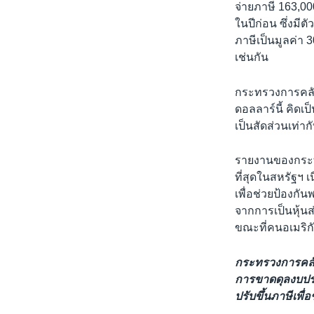
จ่ายภาษี 163,00
ในปีก่อน ซึ่งมี
ภาษีเป็นมูลค่า 
เช่นกัน
กระทรวงการคลังร
ดอลลาร์นี้ คิด
เป็นสัดส่วนเท่าก
รายงานของกระทรวง
ที่สุดในสหรัฐฯ 
เพื่อช่วยป้องกัน
จากการเป็นหุ้นส่
ขณะที่คนอเมริกั
กระทรวงการคลัง 
การขาดดุลงบปร
ปรับขึ้นภาษีเพื