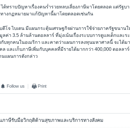
ฐฯ ได้ทราบปัญหาเรื่องคนร่ำรวยหลบเลี่ยงภาษีมาโดยตลอด แต่รัฐบ
ทางกฏหมายมาแก้ปัญหานี้มาโดยตลอดเช่นกัน
าธิบดีโจ ไบเดน มีแผนกระตุ้นเศรษฐกิจผ่านการใช้จ่ายภาครัฐขนาน
มูลค่า 3.5 ล้านล้านดอลลาร์ ที่มุ่งเน้นเรื่องระบบการดูแลเด็กแล
บกับทุกคนในอเมริกา และคาดว่าแผนการลงทุนมหาศาลนี้ จะได้มา
คล และเก็บภาษีเพิ่มกับบุคคลที่มีรายได้มากกว่า 400,000 ดอลลาร์ต่อป
้านแผนการดังกล่าว
Follow us
Print
้นภาษีรับมือวิกฤติด้านสุขภาพและบริการทางสังคม