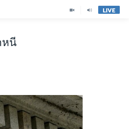
LIVE
าหนี