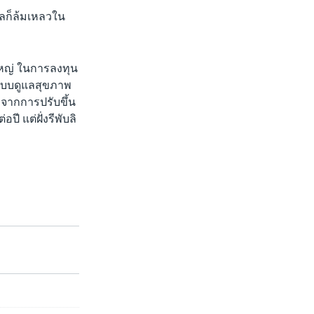
าลก็ล้มเหลวใน
ใหญ่ ในการลงทุน
ะระบบดูแลสุขภาพ
จากการปรับขึ้น
ี แต่ฝั่งรีพับลิ