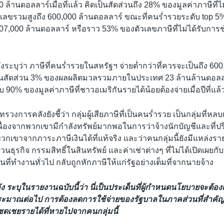
0 ล้านดอลลาร์เมื่อที่แล้ว คิดเป็นสัดส่วนถึง 28% ของมูลค่าภาษีที่
ตัวเลขรวมสูงถึง 600,000 ล้านดอลลาร์ ขณะที่คนร่ำรวยระดับ top 5% 
307,000 ล้านดอลลาร์ หรือราว 53% ของตัวเลขภาษีที่ไม่ได้รับการช
ะบุว่า ภาษีที่คนร่ำรวยในสหรัฐฯ จ่ายต่ำกว่าที่ควรจะเป็นถึง 600
เป็นสัดส่วน 3% ของผลผลิตมวลรวมภายในประเทศ 23 ล้านล้านดอลลา
ับ 90% ของมูลค่าภาษีที่ชาวอเมริกันรายได้น้อยต้องจ่ายเมื่อปีที่แล้
การคลังยังชี้ว่า กลุ่มผู้เสียภาษีที่เป็นคนร่ำรวย เป็นกลุ่มที่หลบ
เนื่องจากพวกเขามีกำลังทรัพย์มากพอในการว่าจ้างนักบัญชีและที่ป
พวกเขาจากภาระภาษีเงินได้ที่แท้จริง และว่าคนกลุ่มนี้ยังมีแหล่งราย
วนธุรกิจ กรรมสิทธิ์ในสินทรัพย์ และค่าเช่าต่างๆ ที่ไม่ได้เปิดเผย
นที่ทำงานทั่วไป กลับถูกหักภาษีให้แก่รัฐอย่างเต็มที่จากนายจ้าง
ระบุในรายงานฉบับนี้ว่า นี่เป็นประเด็นที่ผู้กำหนดนโยบายจะต้อง
ะมาณต่อไป การต้องลดการใช้จ่ายของรัฐบาลในภาคส่วนที่สำคัญจ
่อชดเชยรายได้ที่หายไปจากคนกลุ่มนี้