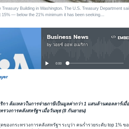
e Treasury Building in Washington. The U.S. Treasury Department sai
east 15% — below the 21% minimum it has been seeking…
Business News
EMBE
by
วอยซ์ ออฟ อเมริกา
No media source currently available
0:00
ayer
EMBED
กา ล้มเหลวในการจ่ายภาษีเป็นมูลค่ากว่า 1 แสนล้านดอลลาร์เมื่อป
วงการคลังสหรัฐฯ เมื่อวันพุธ (8 กันยายน)
ุดของกระทรวงการคลังสหรัฐฯ ระบุว่า คนร่ำรวยระดับ top 1% ของ