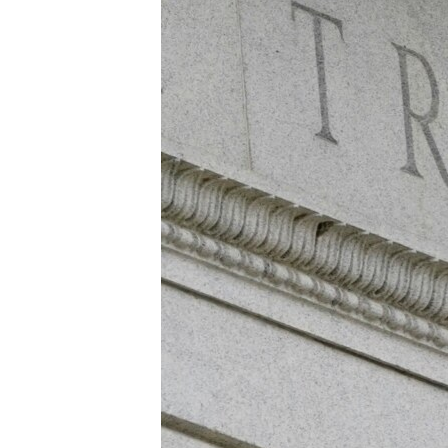
เรียนรู้ภาษาอังกฤษ
พอดคาสต์