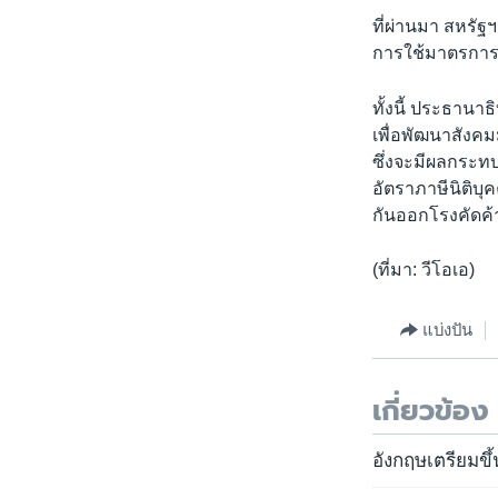
ที่ผ่านมา สหรั
การใช้มาตรการ
ทั้งนี้ ประธาน
เพื่อพัฒนาสังคม
ซึ่งจะมีผลกระท
อัตราภาษีนิติบุค
กันออกโรงคัดค
(ที่มา: วีโอเอ)
แบ่งปัน
เกี่ยวข้อง
อังกฤษเตรียมขึ