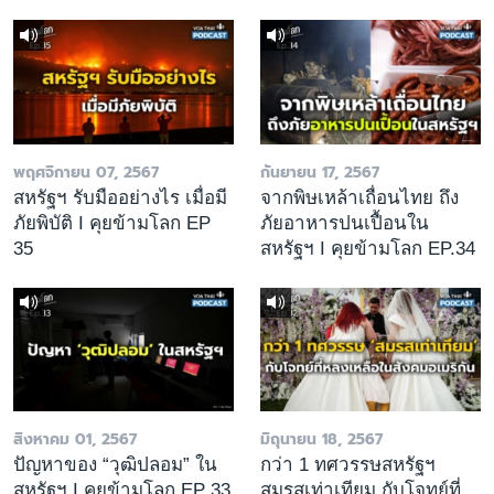
พฤศจิกายน 07, 2567
กันยายน 17, 2567
สหรัฐฯ รับมืออย่างไร เมื่อมี
จากพิษเหล้าเถื่อนไทย ถึง
ภัยพิบัติ I คุยข้ามโลก EP
ภัยอาหารปนเปื้อนใน
35
สหรัฐฯ I คุยข้ามโลก EP.34
สิงหาคม 01, 2567
มิถุนายน 18, 2567
ปัญหาของ “วุฒิปลอม” ใน
กว่า 1 ทศวรรษสหรัฐฯ
สหรัฐฯ I คุยข้ามโลก EP 33
สมรสเท่าเทียม กับโจทย์ที่