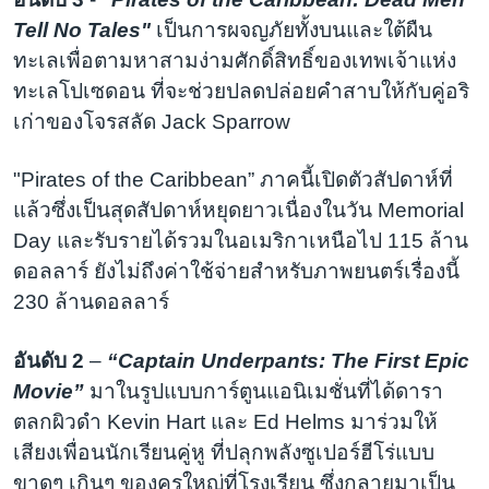
Tell No Tales"
เป็นการผจญภัยทั้งบนและใต้ผืน
ทะเลเพื่อตามหาสามง่ามศักดิ์สิทธิ์ของเทพเจ้าแห่ง
ทะเลโปเซดอน ที่จะช่วยปลดปล่อยคำสาบให้กับคู่อริ
เก่าของโจรสลัด Jack Sparrow
"Pirates of the Caribbean” ภาคนี้เปิดตัวสัปดาห์ที่
แล้วซึ่งเป็นสุดสัปดาห์หยุดยาวเนื่องในวัน Memorial
Day และรับรายได้รวมในอเมริกาเหนือไป 115 ล้าน
ดอลลาร์ ยังไม่ถึงค่าใช้จ่ายสำหรับภาพยนตร์เรื่องนี้
230 ล้านดอลลาร์
อันดับ 2
–
“Captain Underpants: The First Epic
Movie”
มาในรูปแบบการ์ตูนแอนิเมชั่นที่ได้ดารา
ตลกผิวดำ Kevin Hart และ Ed Helms มาร่วมให้
เสียงเพื่อนนักเรียนคู่หู ที่ปลุกพลังซูเปอร์ฮีโร่แบบ
ขาดๆ เกินๆ ของครูใหญ่ที่โรงเรียน ซึ่งกลายมาเป็น