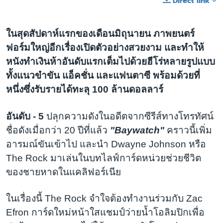
Direct link
ในสุดสัปดาห์แรกของเดือนมิถุนายน ภาพยนตร์
ฟอร์มใหญ่อีกเรื่องเปิดตัวอย่างสวยงาม และทำให้
หนังทำเงินห้าอันดับแรกเต็มไปด้วยฮีโร่หลายรูปแบบ
ทั้งแนวขำขัน แอ็คชั่น และแฟนตาซี พร้อมด้วยที่
หนึ่งซึ่งรับรายได้ทะลุ 100 ล้านดอลลาร์
อันดับ - 5
ปลุกความดังในอดีตจากซีรีส์ทางโทรทัศน์
ชื่อดังเมื่อกว่า 20 ปีที่แล้ว
"Baywatch"
คราวนี้เพิ่ม
อารมณ์ขันเข้าไป และนำ Dwayne Johnson หรือ
The Rock มาเล่นในบทไลฟ์การ์ดหน่วยช่วยชีวิต
ของชายหาดในแคลิฟอร์เนีย
ในเรื่องนี้ The Rock จำใจต้องทำงานร่วมกับ Zac
Efron การ์ดใหม่หน้าใสแชมป์ว่ายน้ำโอลิมปิกเพื่อ