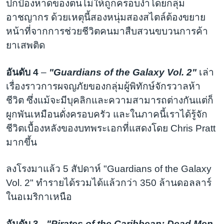
ปกป้องหาดของตนไม่ให้ถูกครอบงำโดยกลุ่ม
อาชญากร ด้วยเหตุนี้สองหนุ่มสองสไตล์ต้องขยาย
หน้าที่จากการช่วยชีวิตคนมาสืบสวนขบวนการค้า
ยาเสพติด
อันดับ 4
–
"Guardians of the Galaxy Vol. 2"
เล่า
เรื่องราวการผจญภัยของกลุ่มผู้พิทักษ์จักรวาลห้า
ชีวิต ซึ่งแม้จะมีบุคลิกและความสามารถต่างกันแต่ก็
ผูกพันเหมือนดั่งครอบครัว และในภาคนี้เราได้รู้จัก
ชีวิตเบื้องหลังของบทพระเอกที่แสดงโดย Chris Pratt
มากขึ้น
ลงโรงมาแล้ว 5 สัปดาห์ "Guardians of the Galaxy
Vol. 2" ทำรายได้รวมได้แล้วกว่า 350 ล้านดอลลาร์
ในอเมริกาเหนือ
อันดับ 3
-
"Pirates of the Caribbean: Dead Men