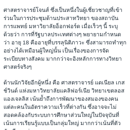
ศาสตราจารย์โจนส์ ซึ่งเป็นหนึ่งในผู้เชี่ยวชาญที่เข้า
ร่วมในการประชุมด้านประสาทวิทยา ของสถาบัน
การแพทย์ มหาวิยาลัยอ็อกฟอร์ด เมื่อเร็วๆ นี้ ระบุ
ด้วยว่า การที่รัฐบาลประเทศต่างๆ พยายามกำหนด
ว่า อายุ 18 คืออายุที่บรรลุนิติภาวะ ซึ่งสามารถทำทุก
อย่างได้เหมือนผู้ใหญ่นั้น เป็นเรื่องของการจัด
ระเบียบทางสังคม มากกว่าจะอิงหลักการทางวิทยา
ศาสตร์จริงๆ
ด้านนักวิจัยอีกผู้หนึ่ง คือ ศาสตราจารย์ แดเนียล เกส
ช์วินด์ แห่งมหาวิทยาลัยแคลิฟอร์เนีย วิทยาเขตลอส
แองเจลลิส เน้นย้ำถึงการพัฒนาของสมองของคน
แต่ละคนในอัตราความเร็วที่ต่างกัน ซึ่งอาจจะไม่
สอดคล้องกับระบบการศึกษาส่วนใหญ่ในปัจจุบันที่
เน้นการเรียนรู้แบบเป็นกลุ่มใหญ่ มากกว่าเน้นที่ตัว