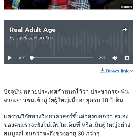
เรียนรู้ภาษาอังกฤษ
พอดคาสต์
Real Adult Age
ติดตามเรา
by
วอยซ์ ออฟ อเมริกา
No media source currently available
0:00
2:21
เลือกภาษา
Direct link
ปัจจุบัน หลายประเทศกำหนดไว้ว่า ประชากรจะพ้น
จากเยาวชนเข้าสู่วัยผู้ใหญ่เมื่ออายุครบ 18 ปีเต็ม
แต่งานวิจัยทางวิทยาศาสตร์ชิ้นล่าสุดบอกว่า สมอง
ของคนเราจะยังไม่เติบโตเต็มที่ หรือเป็นผู้ใหญ่อย่าง
สมบูรณ์ จนกว่าจะถึงช่วงอายุ 30 กว่าๆ