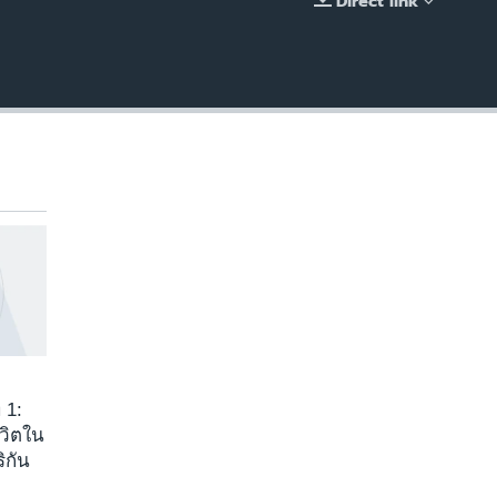
Direct link
EMBED
 1:
ีวิตใน
ิกัน