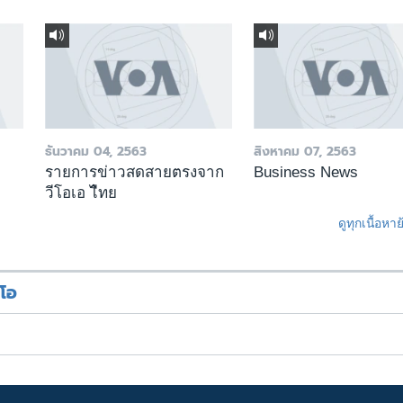
ธันวาคม 04, 2563
สิงหาคม 07, 2563
รายการข่าวสดสายตรงจาก
Business News
วีโอเอ ไืทย
ดูทุกเนื้อหา
ีโอ