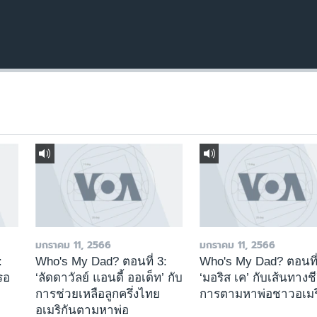
มกราคม 11, 2566
มกราคม 11, 2566
:
Who's My Dad? ตอนที่ 3:
Who's My Dad? ตอนที่
่รอ
‘ลัดดาวัลย์ แอนดี้ ออเด็ท’ กับ
‘มอริส เค’ กับเส้นทางช
การช่วยเหลือลูกครึ่งไทย
การตามหาพ่อชาวอเมร
อเมริกันตามหาพ่อ