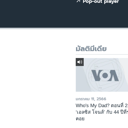
เรียนรู้ภาษาอังกฤษ
Pop-out player
พอดคาสต์
มัลติมีเดีย
มกราคม 11, 2566
Who's My Dad? ตอนที่ 2
‘เอลซิส โจนส์’ กับ 44 ปีที
คอย