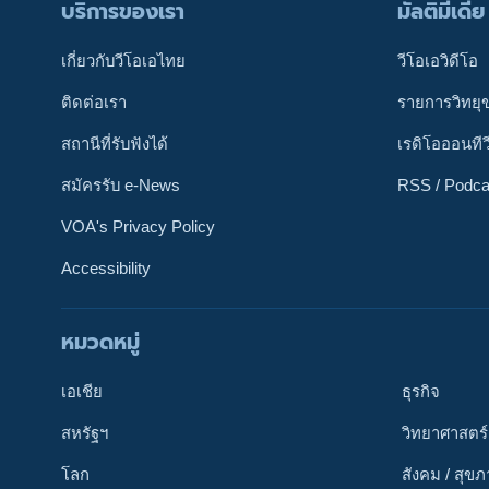
บริการของเรา
มัลติมีเดีย
เกี่ยวกับวีโอเอไทย
วีโอเอวิดีโอ
ติดต่อเรา
รายการวิทยุ
สถานีที่รับฟังได้
เรดิโอออนทีว
สมัครรับ e-News
RSS / Podca
VOA's Privacy Policy
Accessibility
หมวดหมู่
ติดตามเรา
เอเชีย
ธุรกิจ
สหรัฐฯ
วิทยาศาสตร์
โลก
สังคม / สุข
เลือกภาษา