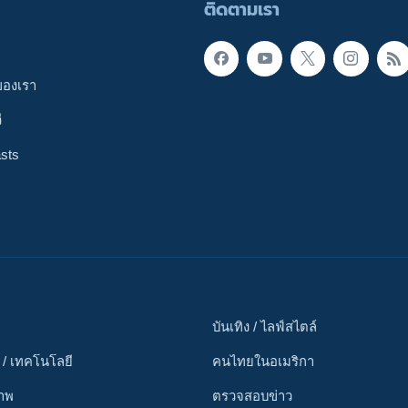
ติดตามเรา
ของเรา
ี
sts
บันเทิง / ไลฟ์สไตล์
 / เทคโนโลยี
คนไทยในอเมริกา
ภาพ
ตรวจสอบข่าว