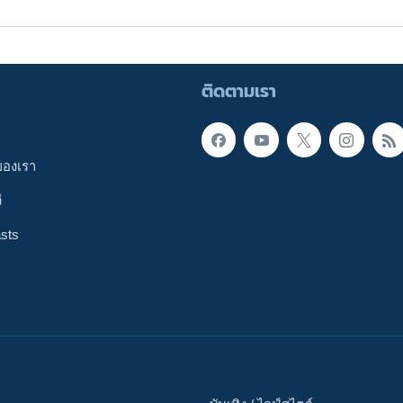
ติดตามเรา
ของเรา
ี
sts