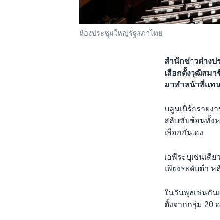
ห้องประชุมใหญ่รัฐสภาไทย
สำนักข่าวต่าง
เลือกตั้งวุฒิสมาช
มาทำหน้าที่เเทน
บลูมเบิร์กรายงา
สลับซับซ้อนทั้ง
เลือกกันเอง
เอพีระบุเช่นเดี
เพียงระดับต่ำ ห
ในวันพุธเช่นกัน
ตั้งจากกลุ่ม 2