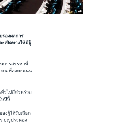
รับรองผลการ
ละเปิดทางให้มีผู้
บวนการสรรหาที่
0 คน ที่ลงคะแนน
ทั่วไปมีส่วนร่วม
ปีนี้
งผู้ได้รับเลือก
ิพร บุญประคอง