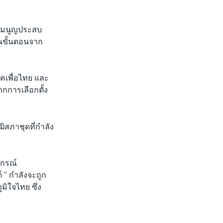
ธรรมนูญประสบ
านขั้นตอนจาก
คเพื่อไทย และ
ากการเลือกตั้ง
ิสภาชุดที่กำลัง
งกรณ์
 " กำลังจะถูก
มิใจไทย ซึ่ง