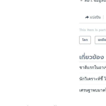
ที่มา: ข้อมู
แบ่งปัน
This item is part
โลก
เอเชี
เกี่ยวข้อง
ชาติแรกในอาเซ
นักวิเคราะห์ชี้
เศรษฐาพบมาคร็อ