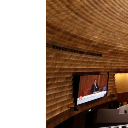
เรียนรู้ภาษาอังกฤษ
พอดคาสต์