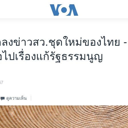
กลงข่าวสว.ชุดใหม่ของไทย 
อไปเรื่องแก้รัฐธรรมนูญ
67
ดูความเห็น