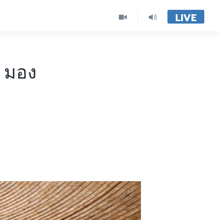
LIVE
- มอง