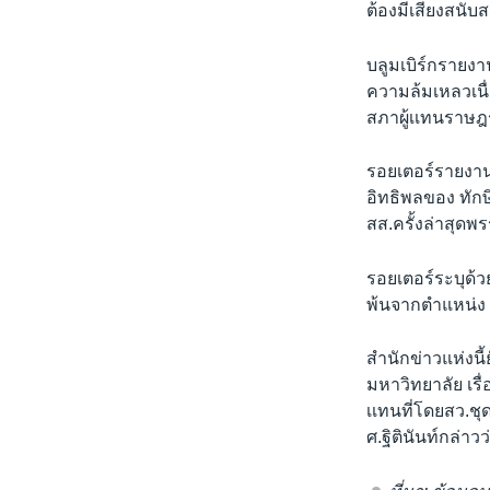
ต้องมีเสียงสนั
บลูมเบิร์กรายงา
ความล้มเหลวเนื่
สภาผู้เเทนราษฎ
รอยเตอร์รายงาน
อิทธิพลของ ทักษ
สส.ครั้งล่าสุดพ
รอยเตอร์ระบุด้ว
พ้นจากตำแหน่ง
สำนักข่าวแห่งนี้
มหาวิทยาลัย เรื
เเทนที่โดยสว.ชุ
ศ.ฐิตินันท์กล่า