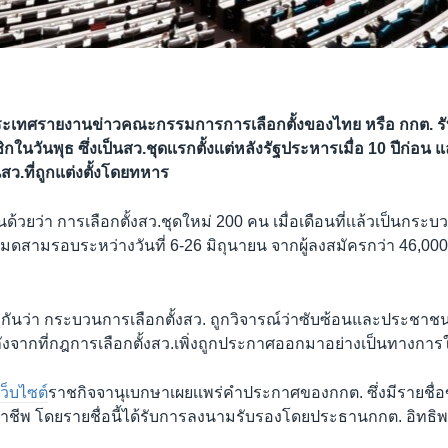
ประเทศรายงานข่าวคณะกรรมการการเลือกตั้งของไทย หรือ กกต. 
ิกในวันพุธ ซึ่งเป็นสว.ชุดเเรกตั้งเเต่หลังรัฐประหารเมื่อ 10 ปีก่อน แ
สว.ที่ถูกแต่งตั้งโดยทหาร
นด้วยว่า การเลือกตั้งสว.ชุดใหม่ 200 คน เมื่อเดือนที่เเล้วเป็นกระ
หมดสามรอบระหว่างวันที่ 6-26 มิถุนายน จากผู้ลงสมัครกว่า 46,00
ยวกันว่า กระบวนการเลือกตั้งสว. ถูกวิจารณ์ว่าซับซ้อนและประชาชน
ลังจากที่กฎการเลือกตั้งสว.เพิ่งถูกประกาศออกมาอย่างเป็นทางการใน
เว็บไซต์
ราชกิจจานุเบกษาเผยเเพร่คำประกาศของกกต. ซึ่งมีรายชื่อขอ
0 อาชีพ โดยรายชื่อนี้ได้รับการลงนามรับรองโดยประธานกกต. อิทธ