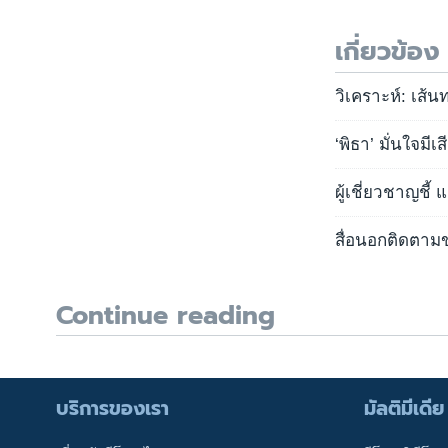
เกี่ยวข้อง
วิเคราะห์: เส้น
‘พิธา’ มั่นใจมี
ผู้เชี่ยวชาญชี
สื่อนอกติดตามข
Continue reading
บริการของเรา
มัลติมีเดีย