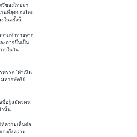
มนตรีของไทยมา
นานที่สุดของไทย
ในครั้งนี้
ดความท้าทายจาก
และอาจขึ้นเป็น
สภาในวัน
รพรรค "ดำเนิน
มหากษัตริย์
ชื่อผู้สมัครคน
่านั้น
 ให้ความเห็นต่อ
แสดงถึงความ