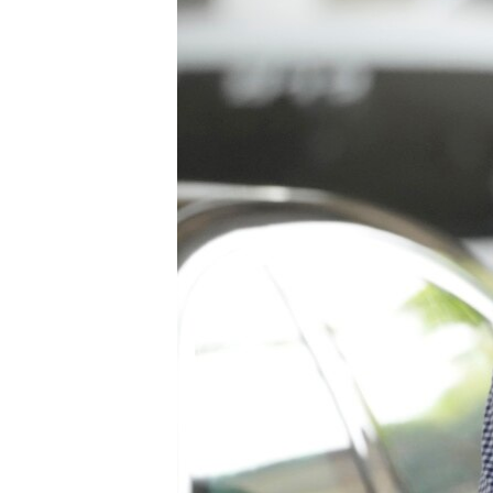
เรียนรู้ภาษาอังกฤษ
พอดคาสต์