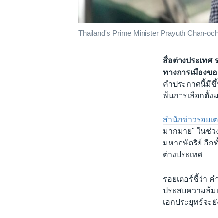
Thailand's Prime Minister Prayuth Chan-ocha 
สื่อต่างประเทศ 
ทางการเมืองขอ
คำประกาศนี้มีขึ
พ้นการเลือกตั้
สำนักข่าวรอยเต
มากมาย" ในช่วง
มหากษัตริย์ อีก
ต่างประเทศ
รอยเตอร์ชี้ว่า 
ประสบความล้มเหล
เอกประยุทธ์จะย