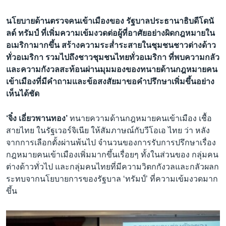
นโยบายด้านตรวจคนเข้าเมืองของ รัฐบาลประธานาธิบดีโดนั
ลด์ ทรัมป์ ที่เพิ่มความเข้มงวดต่อผู้ที่อาศัยอย่างผิดกฎหมายใน
อเมริกามากขึ้น สร้างความระส่ำระสายในชุมชนชาวต่างด้าว
ทั่วอเมริกา รวมไปถึงชาวชุมชนไทยทั่วอเมริกา ที่พบความกลัว
และความกังวลสะท้อนผ่านมุมมองของทนายด้านกฎหมายคน
เข้าเมืองที่มีคำถามและข้อสงสัยมาขอคำปรึกษาเพิ่มขึ้นอย่าง
เห็นได้ชัด
‘จิ๋ง เอี่ยวพานทอง’
ทนายความด้านกฎหมายคนเข้าเมือง เชื้อ
สายไทย ในรัฐเวอร์จิเนีย ให้สัมภาษณ์กับวีโอเอ ไทย ว่า หลัง
จากการเลือกตั้งผ่านพ้นไป จำนวนของการรับการปรึกษาเรื่อง
กฎหมายคนเข้าเมืองเพิ่มมากขึ้นเรื่อยๆ ทั้งในส่วนของ กลุ่มคน
ต่างด้าวทั่วไป และกลุ่มคนไทยที่มีความวิตกกังวลและกลัวผลก
ระทบจากนโยบายการของรัฐบาล ‘ทรัมป์’ ที่ความเข้มงวดมาก
ขึ้น