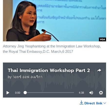
เรียนรู้ภาษาอังกฤษ
พอดคาสต์
ติดตามเรา
Attorney Jing Yeophantong at the Immigration Law Workshop,
เลือกภาษา
the Royal Thai Embassy,D.C. March,6 2017
Thai Immigration Workshop Part 2
by
วอยซ์ ออฟ อเมริกา
No media source currently available
0:00
4:38
Direct link