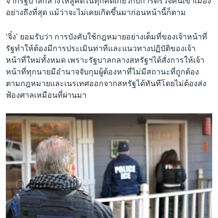
จากรัฐบาลกลางให้สู้คดีในทุกคดีเกี่ยวกับการตรวจคนเข้าเมือง
อย่างถึงที่สุด แม้ว่าจะไม่เคยเกิดขึ้นมาก่อนหน้านี้ก็ตาม
‘จิ๋ง’ ยอมรับว่า การบังคับใช้กฎหมายอย่างเต็มที่ของเจ้าหน้าที่
รัฐทำให้ต้องมีการประเมินท่าทีและแนวทางปฏิบัติของเจ้า
หน้าที่ใหม่ทั้งหมด เพราะรัฐบาลกลางสหรัฐฯได้สั่งการให้เจ้า
หน้าที่ทุกนายมีอำนาจจับกุมผู้ต้องหาที่ไม่มีสถานะที่ถูกต้อง
ตามกฎหมายและเนรเทศออกจากสหรัฐได้ทันทีโดยไม่ต้องส่ง
ฟ้องศาลเหมือนที่ผ่านมา