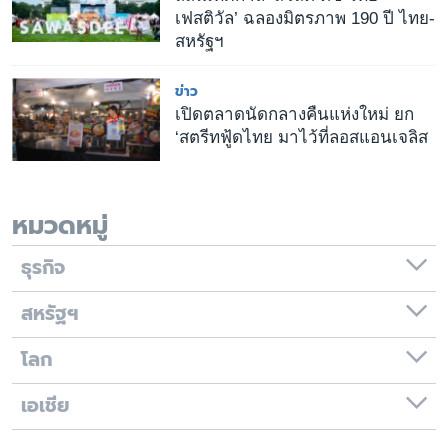
เฟสติวัล’ ฉลองมิตรภาพ 190 ปี ไทย-
สหรัฐฯ
ข่าว
เปิดตลาดนัดกลางคืนแห่งใหม่ ยก
‘สตรีทฟู้ดไทย มาไว้ที่ลอสแอนเจลิส
หมวดหมู่
ธุรกิจ
สหรัฐฯ
โลก
เอเชีย