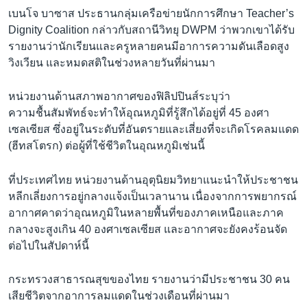
เบนโจ บาซาส ประธานกลุ่มเครือข่ายนักการศึกษา Teacher’s
Dignity Coalition กล่าวกับสถานีวิทยุ DWPM ว่าพวกเขาได้รับ
รายงานว่านักเรียนและครูหลายคนมีอาการความดันเลือดสูง
วิงเวียน และหมดสติในช่วงหลายวันที่ผ่านมา
หน่วยงานด้านสภาพอากาศของฟิลิปปินส์ระบุว่า
ความชื้นสัมพัทธ์จะทำให้อุณหภูมิที่รู้สึกได้อยู่ที่ 45 องศา
เซลเซียส ซึ่งอยู่ในระดับที่อันตรายและเสี่ยงที่จะเกิดโรคลมแดด
(ฮีทสโตรก) ต่อผู้ที่ใช้ชีวิตในอุณหภูมิเช่นนี้
ที่ประเทศไทย หน่วยงานด้านอุตุนิยมวิทยาแนะนำให้ประชาชน
หลีกเลี่ยงการอยู่กลางแจ้งเป็นเวลานาน เนื่องจากการพยากรณ์
อากาศคาดว่าอุณหภูมิในหลายพื้นที่ของภาคเหนือและภาค
กลางจะสูงเกิน 40 องศาเซลเซียส และอากาศจะยังคงร้อนจัด
ต่อไปในสัปดาห์นี้
กระทรวงสาธารณสุขของไทย รายงานว่ามีประชาชน 30 คน
เสียชีวิตจากอาการลมแดดในช่วงเดือนที่ผ่านมา