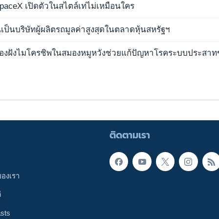
paceX เปิดตัวในสไตล์เท่ไม่เหมือนใคร
เป็นบริษัทผู้ผลิตรถมูลค่าสูงสุดในตลาดหุ้นสหรัฐฯ
ลองฝังไมโครชิพในสมองหมูหวังช่วยแก้ปัญหาโรคระบบประสาท
ติดตามเรา
ของเรา
ี
sts