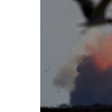
เรียนรู้ภาษาอังกฤษ
พอดคาสต์