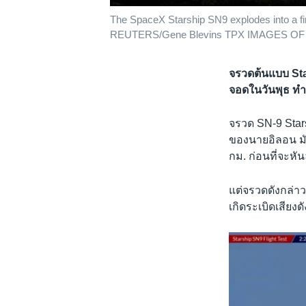
The SpaceX Starship SN9 explodes into a fireba
REUTERS/Gene Blevins TPX IMAGES OF
จรวดต้นแบบ St
จอดในวันพุธ ทำให
จรวด SN-9 Stars
ของนายอิลอน มั
กม. ก่อนที่จะห
แต่จรวดดังกล่า
เกิดระเบิดเสียง