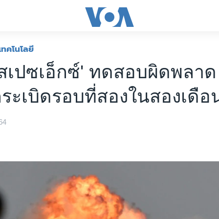
เทคโนโลยี
สเปซเอ็กซ์' ทดสอบผิดพลาด
กระเบิดรอบที่สองในสองเดือ
64