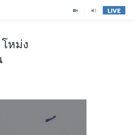
LIVE
 โหม่ง
น