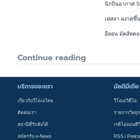
นักบินอวกาศ S
เทสลา ผงาดขึ้น
อีลอน มัคส์ทด
Continue reading
บริการของเรา
มัลติมีเดีย
เกี่ยวกับวีโอเอไทย
วีโอเอวิดีโอ
ติดต่อเรา
รายการวิทยุ
สถานีที่รับฟังได้
เรดิโอออนทีว
สมัครรับ e-News
RSS / Podca