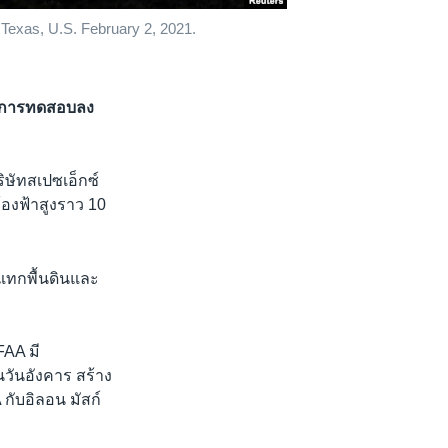
a, Texas, U.S. February 2, 2021.
างการทดสอบลง
ิษัทสเปซเอ็กซ์
องฟ้าสูงราว 10
แทกพื้นดินและ
FAA มี
วันอังคาร สร้าง
กับอิลอน มัสก์