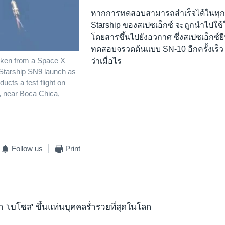
หากการทดสอบสามารถสำเร็จได้ในทุก
Starship ของสเปซเอ็กซ์ จะถูกนำไปใช้
โดยสารขึ้นไปยังอวกาศ ซึ่งสเปซเอ็กซ์ย
ทดสอบจรวดต้นแบบ SN-10 อีกครั้งเร็ว ๆ 
ว่าเมื่อไร
taken from a Space X
Starship SN9 launch as
cts a test flight on
, near Boca Chica,
Follow us
Print
ว่ำ 'เบโซส' ขึ้นแท่นบุคคลร่ำรวยที่สุดในโลก