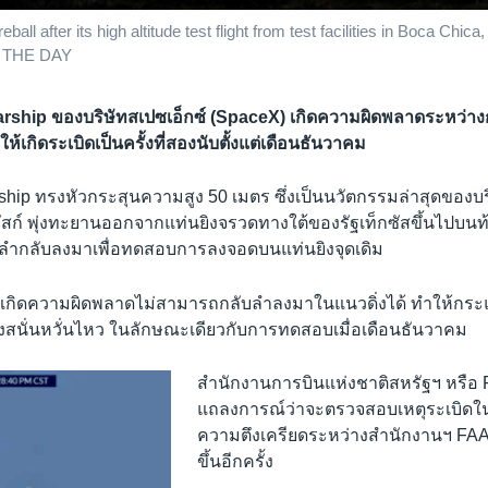
ll after its high altitude test flight from test facilities in Boca Chic
 THE DAY
arship ของบริษัทสเปซเอ็กซ์ (SpaceX) เกิดความผิดพลาดระหว่
้เกิดระเบิดเป็นครั้งที่สองนับตั้งแต่เดือนธันวาคม
hip ทรงหัวกระสุนความสูง 50 เมตร ซึ่งเป็นนวัตกรรมล่าสุดของบร
สก์ พุ่งทะยานออกจากแท่นยิงจรวดทางใต้ของรัฐเท็กซัสขึ้นไปบนท้
ันลำกลับลงมาเพื่อทดสอบการลงจอดบนแท่นยิงจุดเดิม
วเกิดความผิดพลาดไม่สามารถกลับลำลงมาในแนวดิ่งได้ ทำให้กระ
ดังสนั่นหวั่นไหว ในลักษณะเดียวกับการทดสอบเมื่อเดือนธันวาคม
สำนักงานการบินแห่งชาติสหรัฐฯ หรือ 
แถลงการณ์ว่าจะตรวจสอบเหตุระเบิดใน
ความตึงเครียดระหว่างสำนักงานฯ FAA 
ขึ้นอีกครั้ง