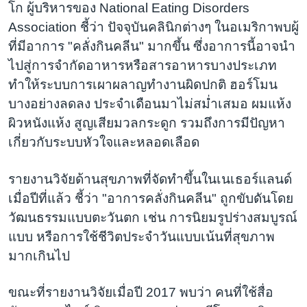
โก ผู้บริหารของ National Eating Disorders
Association ชี้ว่า ปัจจุบันคลินิกต่างๆ ในอเมริกาพบผู้
ที่มีอาการ "คลั่งกินคลีน" มากขึ้น ซึ่งอาการนี้อาจนำ
ไปสู่การจำกัดอาหารหรือสารอาหารบางประเภท
ทำให้ระบบการเผาผลาญทำงานผิดปกติ ฮอร์โมน
บางอย่างลดลง ประจำเดือนมาไม่สม่ำเสมอ ผมแห้ง
ผิวหนังแห้ง สูญเสียมวลกระดูก รวมถึงการมีปัญหา
เกี่ยวกับระบบหัวใจและหลอดเลือด
รายงานวิจัยด้านสุขภาพที่จัดทำขึ้นในเนเธอร์แลนด์
เมื่อปีที่แล้ว ชี้ว่า "อาการคลั่งกินคลีน" ถูกขับดันโดย
วัฒนธรรมแบบตะวันตก เช่น การนิยมรูปร่างสมบูรณ์
แบบ หรือการใช้ชีวิตประจำวันแบบเน้นที่สุขภาพ
มากเกินไป
ขณะที่รายงานวิจัยเมื่อปี 2017 พบว่า คนที่ใช้สื่อ