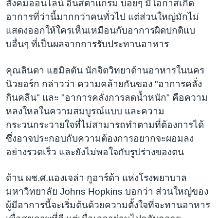
สังคมออนไลน์ อินสตาแกรม บ่อยๆ มีโอกาสเกิด
อาการที่ว่านี้มากกว่าคนทั่วไป แต่ส่วนใหญ่มักไม่
แสดงออกให้ใครเห็นเหมือนกับอาการผิดปกติแบ
บอื่นๆ ที่เป็นผลจากการรับประทานอาหาร
คุณลินดา แฮมิลตัน นักจิตวิทยาด้านอาหารในนคร
นิวยอร์ก กล่าวว่า ความคล้ายกันของ "อาการคลั่ง
กินคลีน" และ "อาการคลั่งการลดน้ำหนัก" คือความ
หลงใหลในความสมบูรณ์แบบ และความ
กระวนกระวายใจที่ไม่สามารถทำตามที่ต้องการได้
ซึ่งอาจประกอบกับความต้องการอยากจะผอมลง
อย่างรวดเร็ว และยังไม่พอใจกับรูปร่างของตน
ด้าน ผช.ศ.แองเจล่า กูอาร์ด้า แห่งโรงพยาบาล
มหาวิทยาลัย Johns Hopkins บอกว่า ส่วนใหญ่ของ
ผู้มีอาการนี้จะเริ่มต้นด้วยความตั้งใจที่จะทานอาหาร