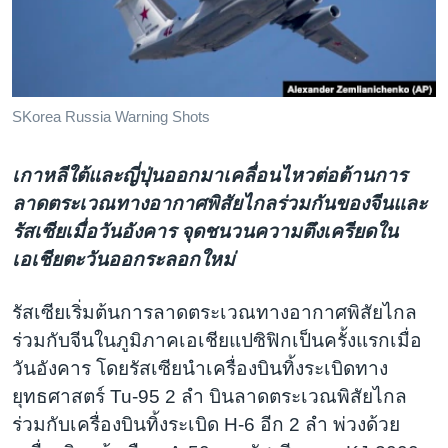
เรียนรู้ภาษาอังกฤษ
พอดคาสต์
ติดตามเรา
SKorea Russia Warning Shots
เกาหลีใต้และญี่ปุ่นออกมาเคลื่อนไหวต่อต้านการ
เลือกภาษา
ลาดตระเวณทางอากาศพิสัยไกลร่วมกันของจีนและ
รัสเซียเมื่อวันอังคาร จุดชนวนความตึงเครียดใน
เอเชียตะวันออกระลอกใหม่
รัสเซียเริ่มต้นการลาดตระเวณทางอากาศพิสัยไกล
ร่วมกับจีนในภูมิภาคเอเชียแปซิฟิกเป็นครั้งแรกเมื่อ
วันอังคาร โดยรัสเซียนำเครื่องบินทิ้งระเบิดทาง
ยุทธศาสตร์ Tu-95 2 ลำ บินลาดตระเวณพิสัยไกล
ร่วมกับเครื่องบินทิ้งระเบิด H-6 อีก 2 ลำ พ่วงด้วย