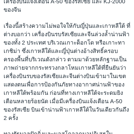
เครื่องบินแจ้งเตือน A-50 ของรัสเซีย และ KJ-2000
ของจีน
เรื่องนี้สร้างความไม่พอใจให้กับญี่ปุ่นและเกาหลีใต้ ที่
ต่างบอกว่า เครื่องบินรบรัสเซียและจีนล่วงล้ำน่านฟ้า
ของทั้ง 2 ประเทศ บริเวณเกาะด็อกโด หรือเกาะทา
เกชิม่า ซึ่งเกาหลีใต้และญี่ปุ่นต่างอ้างสิทธิ์ครอบ
ครองพื้นที่บริเวณดังกล่าว ตามมาด้วยหลักฐานเป็น
ภาพถ่ายจากกระทรวงกลาโหมเกาหลีใต้ที่ยืนยันว่า
เครื่องบินรบของรัสเซียและจีนต่างบินเข้ามาในเขต
แสดงตนเพื่อการป้องกันภัยทางอากาศน่านฟ้าของ
เกาหลีใต้พร้อมกัน ก่อนที่ทางเกาหลีใต้จะระดมยิง
เตือนหลายร้อยนัด เมื่อมีเครื่องบินแจ้งเตือน A-50
ของรัสเซีย บินเข้าน่านฟ้าเกาหลีใต้ในวันเดียวกันถึง
2 ครั้ง
ทางรัฐบาลปักกิ่งและมอสโกออกมาปฏิเสธใน