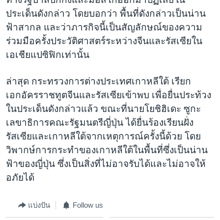
ประเด็นดังกล่าว โดยบอกว่า พื้นที่ดังกล่าวเป็นน่าน
ฟ้าสากล และว่าภารกิจนี้เป็นสัญลักษณ์ของความ
ร่วมมือครั้งประวัติศาสตร์ระหว่างจีนและรัสเซียใน
เอเชียแปซิฟิกเท่านั้น
ล่าสุด กระทรวงการต่างประเทศเกาหลีใต้ เรียก
เอกอัครราชทูตจีนและรัสเซียเข้าพบ เพื่อยื่นประท้วง
ในประเด็นดังกล่าวแล้ว ขณะที่นายโยชิฮิเดะ ซูกะ
เลขาธิการคณะรัฐมนตรีญี่ปุ่น ได้ยื่นร้องเรียนฝั่ง
รัสเซียและเกาหลีใต้จากเหตุการณ์ครั้งนี้ด้วย โดย
วิพากษ์การกระทำของเกาหลีใต้ในพื้นที่ซึ่งเป็นน่าน
ฟ้าของญี่ปุ่น ซึ่งเป็นสิ่งที่ไม่อาจรับได้และไม่อาจให้
อภัยได้
แบ่งปัน
Follow us