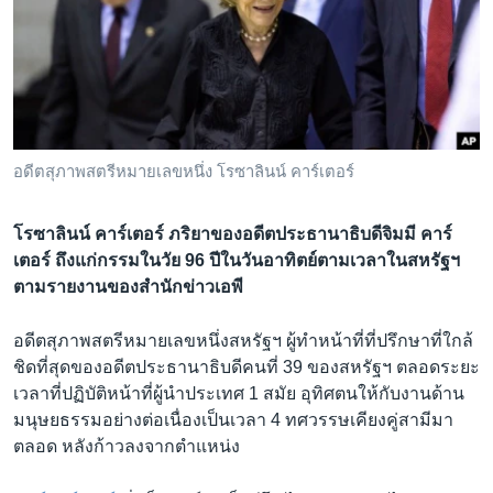
เรียนรู้ภาษาอังกฤษ
พอดคาสต์
ติดตามเรา
อดีตสุภาพสตรีหมายเลขหนึ่ง โรซาลินน์ คาร์เตอร์
เลือกภาษา
โรซาลินน์ คาร์เตอร์ ภริยาของอดีตประธานาธิบดีจิมมี คาร์
เตอร์ ถึงแก่กรรมในวัย 96 ปีในวันอาทิตย์ตามเวลาในสหรัฐฯ
ตามรายงานของสำนักข่าวเอพี
อดีตสุภาพสตรีหมายเลขหนึ่งสหรัฐฯ ผู้ทำหน้าที่ที่ปรึกษาที่ใกล้
ชิดที่สุดของอดีตประธานาธิบดีคนที่ 39 ของสหรัฐฯ ตลอดระยะ
เวลาที่ปฏิบัติหน้าที่ผู้นำประเทศ 1 สมัย อุทิศตนให้กับงานด้าน
มนุษยธรรมอย่างต่อเนื่องเป็นเวลา 4 ทศวรรษเคียงคู่สามีมา
ตลอด หลังก้าวลงจากตำแหน่ง