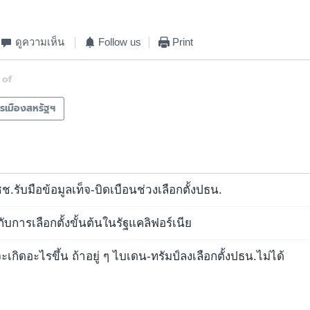
ดูความเห็น
Follow us
Print
 of
รเมืองสหรัฐฯ
.รับมือข้อมูลเท็จ-บิดเบือนช่วงเลือกตั้งปธน.
การเลือกตั้งขั้นต้นในรัฐแคลิฟอร์เนีย
เกิดอะไรขึ้น ถ้าอยู่ ๆ ไบเดน-ทรัมป์ลงเลือกตั้งปธน.ไม่ได้