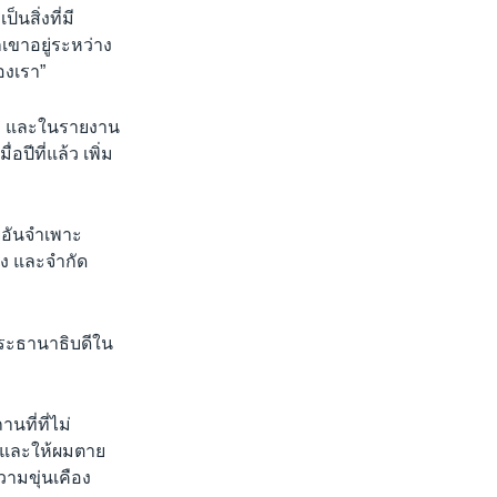
สิ่งที่มี
ขาอยู่ระหว่าง
องเรา”
หน้า และในรายงาน
อปีที่แล้ว เพิ่ม
ายอันจำเพาะ
อง และจำกัด
ประธานาธิบดีใน
นที่ที่ไม่
พ และให้ผมตาย
ความขุ่นเคือง