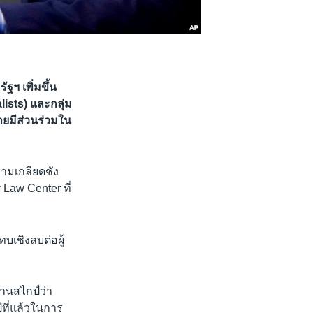
ฐฯ เพิ่มขึ้น
ists) และกลุ่ม
ายมีส่วนร่วมใน
ามเกลียดชัง
Law Center ที่
บเชิงลบต่อผู้
่านสไกป์ว่า
ปีที่แล้วในการ