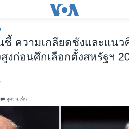
ฯ
ชี้ ความเกลียดชังและแนวค
่งสูงก่อนศึกเลือกตั้งสหรัฐฯ 2
7
ดูความเห็น