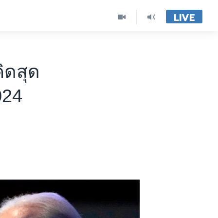
LIVE
ิดสุด
024