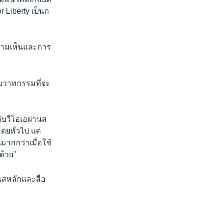
 Liberty เป็นก
อความเห็นและการ
ับวาทกรรมที่จะ
ับวีโอเอผ่านส
ดยทั่วไป แต่
มากกว่าเมื่อใช้
ด้วย”
แสหลักและสื่อ