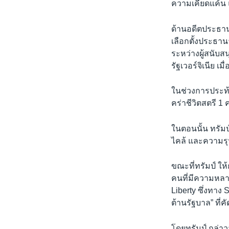
ความเคียดแค้น 
ด้านอดีตประธานา
เลือกตั้งประธาน
ระหว่างผู้สนับส
รัฐเวอร์จิเนีย เ
ในช่วงการประท้ว
คร่าชีวิตสตรี 1 
ในตอนนั้น ทรัมป
ไคล้ และความรุ
ขณะที่ทรัมป์ ให
คนที่มีความหลาก
Liberty ซึ่งทาง 
ต้านรัฐบาล” ที่ค
โดยทรัมป์ กล่าวว