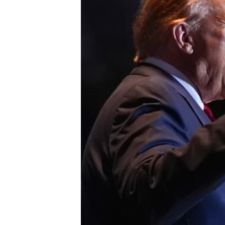
เรียนรู้ภาษาอังกฤษ
พอดคาสต์