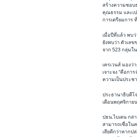
สร้างความชอบธร
คุณธรรม และเป
การเตรียมการ ที
เมื่อปีที่แล้ว พ
ยังพบว่า ตัวเลขขอ
จาก 523 กลุ่มใน
เครเวนส์ มองว่า
เจาะจง “คือการ
ความเป็นประชา
ประธานาธิบดีโจ
เดือนพฤศจิกายนน
ปธน.ไบเดน กล่าว
สามารถเชื่อในคว
เสียดีกว่าหากปล่