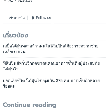
ที่มา: รอยเตอร์
แบ่งปัน
Follow us
เกี่ยวข้อง
เหยื่อไต้ฝุ่นหลายล้านคนในฟิลิปปินส์ต้องการความช่วย
เหลือเร่งด่วน
ฟิลิปปินส์หวั่นวิกฤตขาดแคลนอาหารซ้ำเติมผู้ประสบภัย
‘ไต้ฝุ่นไร’
ยอดเสียชีวิต 'ไต้ฝุ่นไร' พุ่งเกิน 375 คน บาดเจ็บอีกหลาย
ร้อยคน
Continue reading