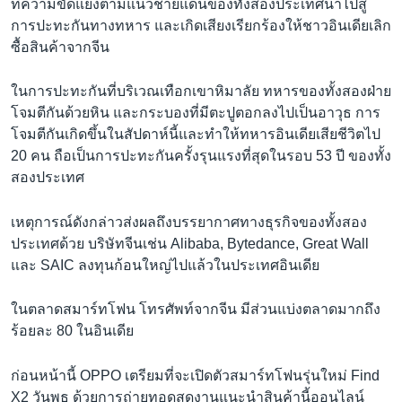
ที่ความขัดแย้งตามแนวชายแดนของทั้งสองประเทศนำไปสู่
การปะทะกันทางทหาร และเกิดเสียงเรียกร้องให้ชาวอินเดียเลิก
ซื้อสินค้าจากจีน
ในการปะทะกันที่บริเวณเทือกเขาหิมาลัย ทหารของทั้งสองฝ่าย
โจมตีกันด้วยหิน และกระบองที่มีตะปูตอกลงไปเป็นอาวุธ การ
โจมตีกันเกิดขึ้นในสัปดาห์นี้และทำให้ทหารอินเดียเสียชีวิตไป
20 คน ถือเป็นการปะทะกันครั้งรุนแรงที่สุดในรอบ 53 ปี ของทั้ง
สองประเทศ
เหตุการณ์ดังกล่าวส่งผลถึงบรรยากาศทางธุรกิจของทั้งสอง
ประเทศด้วย บริษัทจีนเช่น Alibaba, Bytedance, Great Wall
และ SAIC ลงทุนก้อนใหญ่ไปแล้วในประเทศอินเดีย
ในตลาดสมาร์ทโฟน โทรศัพท์จากจีน มีส่วนแบ่งตลาดมากถึง
ร้อยละ 80 ในอินเดีย
ก่อนหน้านี้ OPPO เตรียมที่จะเปิดตัวสมาร์ทโฟนรุ่นใหม่ Find
X2 วันพุธ ด้วยการถ่ายทอดสดงานแนะนำสินค้านี้ออนไลน์