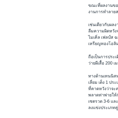
ขณะที่ผลงานของ
งานการทำลายสถิต
เช่นเดียวกับผล
ลืมความผิดหวัง
ไมเคิ่ล เฟลป์ส
เหรียญทองโอลิมป
ถือเป็นการประเ
ว่ายผีเสื้อ 200 
ทางด้านเทนนิสหญิ
เลี่ยม เต็ง 1 ป
ที่คาดหวังว่าจะ
พลาดท่าพ่ายให้
เซตรวด 3-6 แล
ลงแข่งประเภทคู่