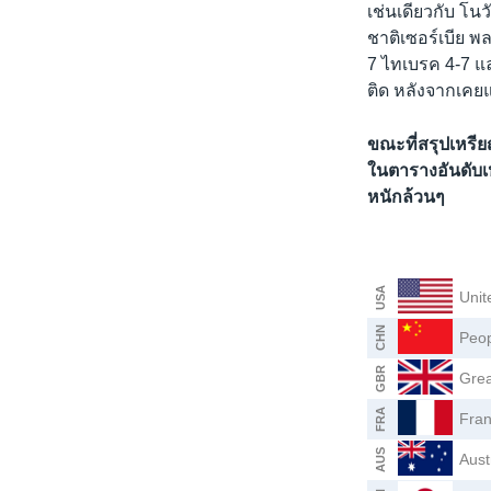
เช่นเดียวกับ โ
ชาติเซอร์เบีย พ
7 ไทเบรค 4-7 แล
ติด หลังจากเคยแ
ขณะที่สรุปเหรียญ
ในตารางอันดับเ
หนักล้วนๆ