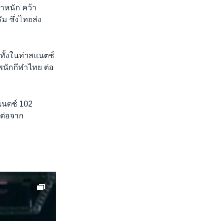
ำหนัก คว้า
ม ซึ่งไทยส่ง
ทั้งในท่าสแนตช์
ัพนักกีฬาไทย ต่อ
แนตช์ 102
2 ต่อจาก