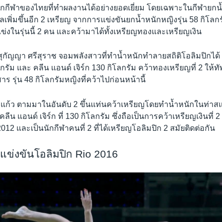
พนักกีฬาของไทยที่ทำผลงานได้อย่างยอดเยี่ยม โดยเฉพาะในกีฬายกน้
เพิ่มขึ้นอีก 2 เหรียญ จากการแข่งขันยกน้ำหนักหญิงรุ่น 58 กิโลกรั
่งในรุ่นนี้ 2 คน และคว้ามาได้ทั้งเหรียญทองและเหรียญเงิน
กัญญา ศรีสุราช จอมพลังสาวที่ทำน้ำหนักทำลายสถิติโอลิมปิกได้ 
ลกรัม และ คลีน แอนด์ เจิร์ก 130 กิโลกรัม คว้าทองเหรียญที่ 2 ให้ท
ร รุ่น 48 กิโลกรัมหญิงที่คว้าไปก่อนหน้านี้
ศิริแก้ว ตามมาในอันดับ 2 ขึ้นแท่นคว้าเหรียญโดยทำน้ำหนักในท่าส
ลีน แอนด์ เจิร์ก ที่ 130 กิโลกรัม ซึ่งถือเป็นการคว้าเหรียญเงินที่ 
12 และเป็นนักกีฬาคนที่ 2 ที่ได้เหรียญโอลิมปิก 2 สมัยติดต่อกัน
ข่งขันโอลิมปิก Rio 2016