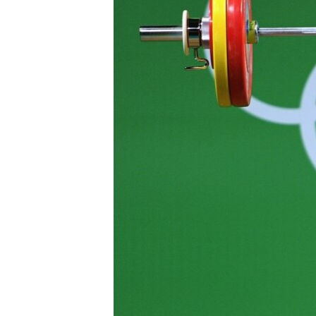
เรียนรู้ภาษาอังกฤษ
พอดคาสต์