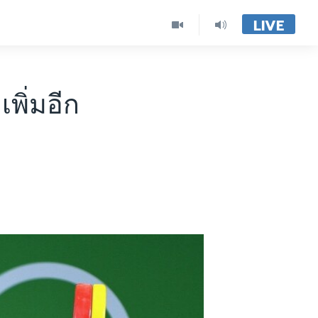
LIVE
พิ่มอีก