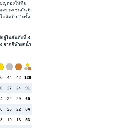
รียญทองให้ทีม
เซตรวดเช่นกัน 6-
อลิมปิก 2 ครั้ง
ยู่ในอันดับที่ 8
ดง จากกีฬายกน้ำ