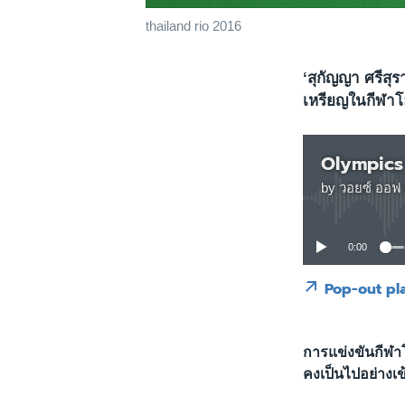
thailand rio 2016
‘สุกัญญา ศรีสุร
เหรียญในกีฬาโ
Olympics
by
วอยซ์ ออฟ 
0:00
Pop-out pl
การแข่งขันกีฬาโ
คงเป็นไปอย่างเ