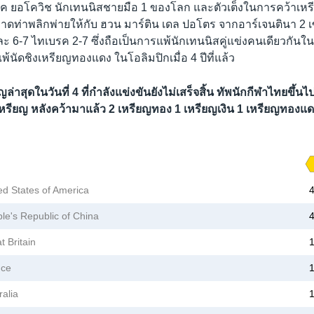
นวัค ยอโควิช นักเทนนิสชายมือ 1 ของโลก และตัวเต็งในการคว้าเห
ลาดท่าพลิกพ่ายให้กับ ฮวน มาร์ติน เดล ปอโตร จากอาร์เจนตินา 2 
ะ 6-7 ไทเบรค 2-7 ซึ่งถือเป็นการแพ้นักเทนนิสคู่แข่งคนเดียวกันในโ
พ้นัดชิงเหรียญทองแดง ในโอลิมปิกเมื่อ 4 ปีที่แล้ว
ล่าสุดในวันที่ 4 ที่กำลังแข่งขันยังไม่เสร็จสิ้น ทัพนักกีฬาไทยขึ้นไปอ
หรียญ หลังคว้ามาแล้ว 2 เหรียญทอง 1 เหรียญเงิน 1 เหรียญทองแ