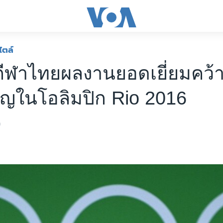
ไตล์
กีฬาไทยผลงานยอดเยี่ยมคว้าเ
ยญในโอลิมปิก Rio 2016
9