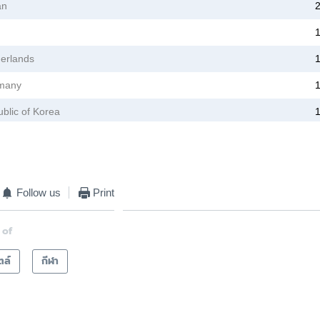
Follow us
Print
 of
ตล์
กีฬา