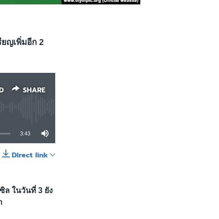
ียญเพิ่มอีก 2
D
SHARE
3:43
Direct link
SHARE
ล ในวันที่ 3 ยัง
า