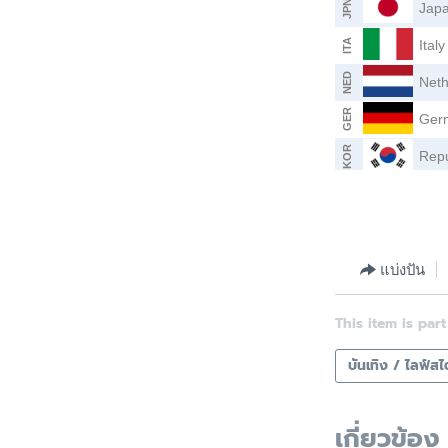
แบ่งปัน
This item is part
บันเทิง / ไลฟ์สไ
เกี่ยวข้อง