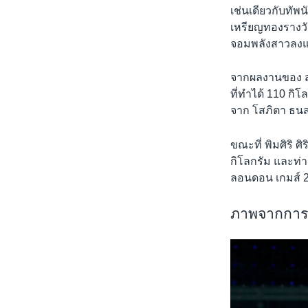
เช่นเดียวกับทั
เหรียญทองรางวัล
จอมพลังสาวลงแข
จากผลงานของ สุ
ที่ทำได้ 110 กิโ
จาก โสภิตา ธนสา
ขณะที่ พิมศิริ 
กิโลกรัม และท่าค
ลอนดอน เกมส์ 20
ภาพจากการแ