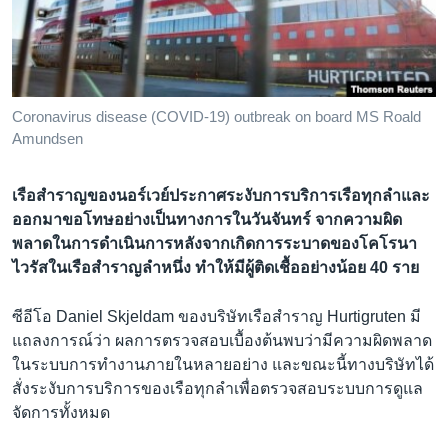
เรียนรู้ภาษาอังกฤษ
พอดคาสต์
ติดตามเรา
Coronavirus disease (COVID-19) outbreak on board MS Roald
Amundsen
เรือสำราญของนอร์เวย์ประกาศระงับการบริการเรือทุกลำและ
เลือกภาษา
ออกมาขอโทษอย่างเป็นทางการในวันจันทร์ จากความผิด
พลาดในการดำเนินการหลังจากเกิดการระบาดของโคโรนา
ไวรัสในเรือสำราญลำหนึ่ง ทำให้มีผู้ติดเชื้ออย่างน้อย 40 ราย
ซีอีโอ Daniel Skjeldam ของบริษัทเรือสำราญ Hurtigruten มี
แถลงการณ์ว่า ผลการตรวจสอบเบื้องต้นพบว่ามีความผิดพลาด
ในระบบการทำงานภายในหลายอย่าง และขณะนี้ทางบริษัทได้
สั่งระงับการบริการของเรือทุกลำเพื่อตรวจสอบระบบการดูแล
จัดการทั้งหมด