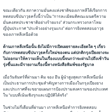
ขณะเดียวกัน สภาความมั่นคงแห่งชาติของเกาหลีใต้เรียกการ
ทดสอบขีปนาวุธครั้งนี้ว่าเป็น “การละเมิดมติคณะมนตรีความ
มั่นคงสหประชาชาติอย่างร้ายแรง” ส่วนกระทรวงกลาโหม
ญี่ปุ่นประกาศ “ประท้วงอย่างรุนแรง” ต่อการยิงทดสอบอาวุธ
ของเกาหลีเหนือด้วย
ด้านเกาหลีเหนือนั้น ยังไม่มีการเปิดเผยรายละเอียดใด ๆ เกี่ยว
กับการทดสอบขีปนาวุธครั้งใหม่ของตน แต่ปกติกรุงเปียงยางจะ
ไม่ออกมาให้ความเห็นในเรื่องแบบนี้จนกว่าจะผ่านไปถึงเช้าวัน
รุ่งขึ้นและมีรายงานเรื่องนี้ทางหนังสือพิมพ์ของรัฐบาล
เมื่อวันจันทร์ที่ผ่านมา คิม จอง อึน ผู้นำสูงสุดเกาหลีเหนือนั่ง
เป็นประธานการประชุมสำคัญทางการเมืองในกรุงเปียงยาง
และประกาศที่จะขยายแผนการป้องปรามสงครามของประเทศ
ใน “แบบที่เน้นเชิงรุกและปฏิบัติได้จริง”
ในช่วงไม่กี่เดือนที่ผ่านมา เกาหลีเหนือทำการยิงทดสอบ