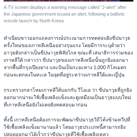
A TV screen displays a warning message called "J-alert" after
the Japanese government issued an alert, following a ballistic
missile launch by North Korea
ทำเนียบขาวออกแถลงการณ์ประณามการทดสอบยิงขีปนาวุธ
ครั้งใหม่ของเกาหลีเหนืออย่างรุนแรง โดยมีการระบุด้วยว่า
อาวุธดังกล่าวเป็นขีปนาวุธพิสัยไกล ขณะที่ เสนาธิการร่วมของ
เกาหลีใต้ กล่าวว่า ขีปนาวุธของเกาหลีเหนือนั้นถูกยิงออกมา
จากพื้นที่กรุงเปียงยาง และบินเป็นระยะทาง 1,000 กิโลเมตร
ก่อนจะตกลงในทะเล ในจุดที่อยู่ระหว่างเกาหลีใต้และญี่ปุ่น
กระทรวงกลาโหมเกาหลีใต้บอกกับ วีโอเอ ว่า ขีปนาวุธที่ถูกยิง
ออกมากน่าจะใช้เชื้อเพลิงแข็งและดูเหมือนเป็นอาวุธแบบใหม่
ที่เกาหลีเหนือยังไม่เคยยิงทดสอบมาก่อน
ทั้งนี้ เกาหลีเหนือต้องการจะพัฒนาขีปนาวุธวิถีโค้งข้ามทวีปที่
ใช้เชื้อเพลิงแข็งมานานแล้ว โดยอาวุธประเภทนี้สามารถยิง
ปล่อยออกมาได้เร็วกว่าขีปนาวุธที่ใช้เชื้อเพลิงเหลว