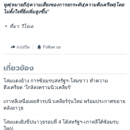
ทูต(หมายถึง)ความเสี่ยงของการยกระดับ(ความตึงเครียด)โดย
ไม่ตั้งใจที่ยิ่งเพิ่มสูงขึ้น”
ที่มา: วีโอเอ
แบ่งปัน
Follow us
เกี่ยวข้อง
โสมแดงอ้าง การซ้อมรบสหรัฐฯ-โสมขาว ทำความ
ตึงเครียด ‘ใกล้สงครามนิวเคลียร์’
เกาหลีเหนือเผยหัวรบนิวเคลียร์รุ่นใหม่ พร้อมประกาศขยาย
คลังอาวุธ
โสมแดงยิงขีปนาวุธรอบที่ 4 โต้สหรัฐฯ-เกาหลีใต้ซ้อมรบ
ใหญ่