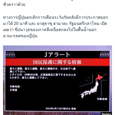
ชั่วคราวด้วย
ทางการญี่ปุ่นยกเลิกการเตือนระวังภัยหลังมีการประกาศออก
มาได้ 20 นาที และ ยาสุคาซุ ฮามาดะ รัฐมนตรีกลาโหม เปิด
เผยว่า ขีปนาวุธของเกาหลีเหนือตกลงไปในพื้นน้ำนอก
อาณาเขตของญี่ปุ่น